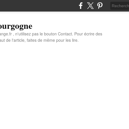
Bourgogne
e.fr , n'utilisez pas le bouton Contact. Pour écrire des
t de l'article, faites de même pour les lire.