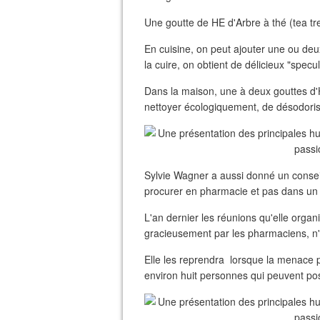
Une goutte de HE d'Arbre à thé (tea tr
En cuisine, on peut ajouter une ou deu
la cuire, on obtient de délicieux "specul
Dans la maison, une à deux gouttes d'
nettoyer écologiquement, de désodoriser
Sylvie Wagner a aussi donné un conseil 
procurer en pharmacie et pas dans un l
L'an dernier les réunions qu'elle organi
gracieusement par les pharmaciens, n'
Elle les reprendra lorsque la menace
environ huit personnes qui peuvent pos