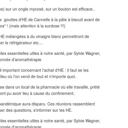
ee) sur un ongle mycosé, sur un bouton est efficace..
x gouttes d'HE de Cannelle à la pâte à biscuit avant de
os" ! (mais attention à la surdose !!!)
HE mélangées à du vinaigre blanc permettront de
 le réfrigérateur etc....
important concernant l'achat d'HE : il faut se les
ieu où l'on vend de tout et n'importe quoi.
se dans un local de la pharmacie où elle travaille, prêté
ont pu avoir lieu à cause du confinement.
 pandémique aura disparu. Ces réunions rassemblent
er des questions, s'informer sur les HE.