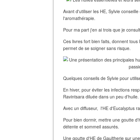
Avant d'utiliser les HE, Sylvie conseil
l'aromathérapie.
Pour ma part j'en ai trois que je consul
Ces livres fort bien faits, donnent tous
permet de se soigner sans risque.
Quelques conseils de Sylvie pour utili
En hiver, pour éviter les infections res
Ravintsara diluée dans un peu d'huile.
Avec un diffuseur, l'HE d'Eucalyptus rad
Pour bien dormir, mettre une goutte d'
détente et sommeil assurés.
Une goutte d'HE de Gaultherie sur une