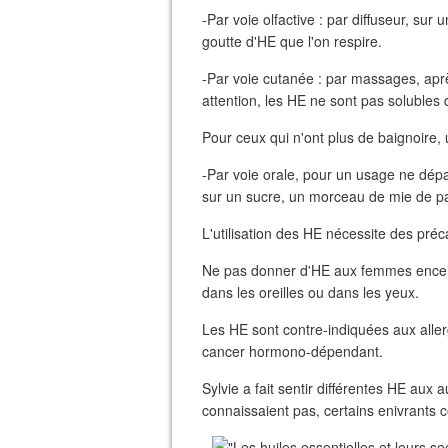
-Par voie olfactive : par diffuseur, su
goutte d'HE que l'on respire.
-Par voie cutanée : par massages, aprè
attention, les HE ne sont pas solubles 
Pour ceux qui n'ont plus de baignoire, 
-Par voie orale, pour un usage ne dépas
sur un sucre, un morceau de mie de p
L'utilisation des HE nécessite des pré
Ne pas donner d'HE aux femmes encein
dans les oreilles ou dans les yeux.
Les HE sont contre-indiquées aux aller
cancer hormono-dépendant.
Sylvie a fait sentir différentes HE aux 
connaissaient pas, certains enivrants 