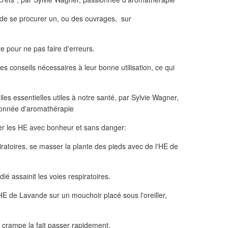
le de se procurer un, ou des ouvrages, sur
te pour ne pas faire d'erreurs.
 les conseils nécessaires à leur bonne utilisation, ce qui
ser les HE avec bonheur et sans danger:
piratoires, se masser la plante des pieds avec de l'HE de
ié assainit les voies respiratoires.
HE de Lavande sur un mouchoir placé sous l'oreiller,
 crampe la fait passer rapidement.