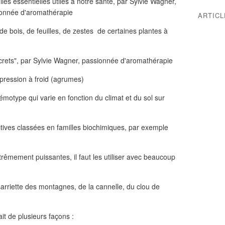
ARTIC
 de bois, de feuilles, de zestes de certaines plantes à
pression à froid (agrumes)
émotype qui varie en fonction du climat et du sol sur
tives classées en familles biochimiques, par exemple
êmement puissantes, il faut les utiliser avec beaucoup
 sarriette des montagnes, de la cannelle, du clou de
fait de plusieurs façons :