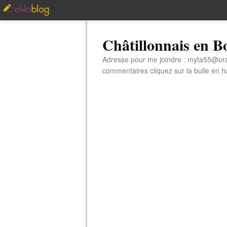
Châtillonnais en 
Adresse pour me joindre : myta55@orang
commentaires cliquez sur la bulle en hau