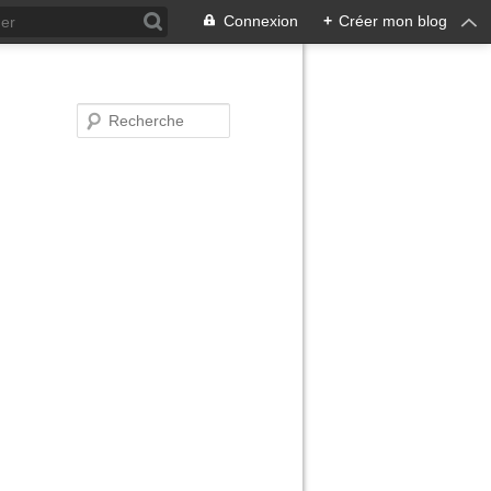
Connexion
+
Créer mon blog