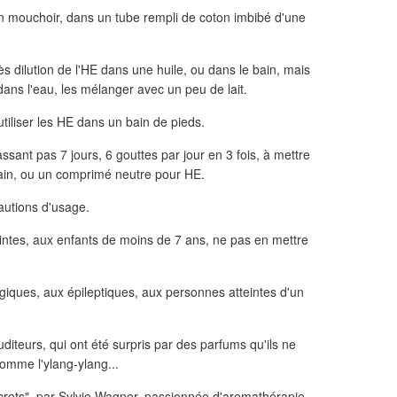
r un mouchoir, dans un tube rempli de coton imbibé d'une
s dilution de l'HE dans une huile, ou dans le bain, mais
dans l'eau, les mélanger avec un peu de lait.
utiliser les HE dans un bain de pieds.
sant pas 7 jours, 6 gouttes par jour en 3 fois, à mettre
ain, ou un comprimé neutre pour HE.
cautions d'usage.
tes, aux enfants de moins de 7 ans, ne pas en mettre
giques, aux épileptiques, aux personnes atteintes d'un
auditeurs, qui ont été surpris par des parfums qu'ils ne
comme l'ylang-ylang...