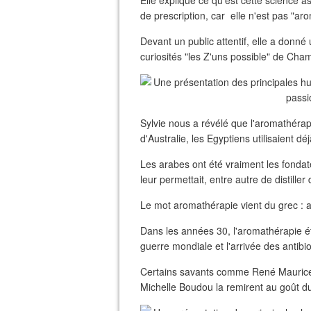
Elle explique ce qu'est cette science 
de prescription, car elle n'est pas "a
Devant un public attentif, elle a donn
curiosités "les Z'uns possible" de Ch
Sylvie nous a révélé que l'aromathérap
d'Australie, les Egyptiens utilisaient déj
Les arabes ont été vraiment les fondate
leur permettait, entre autre de distiller
Le mot aromathérapie vient du grec : 
Dans les années 30, l'aromathérapie ét
guerre mondiale et l'arrivée des antibio
Certains savants comme René Maurice G
Michelle Boudou la remirent au goût du