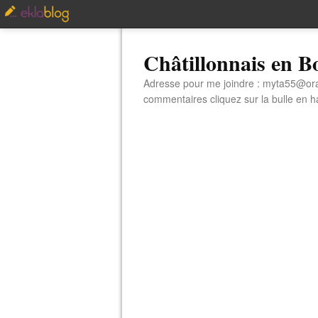
Châtillonnais en 
Adresse pour me joindre : myta55@orang
commentaires cliquez sur la bulle en hau