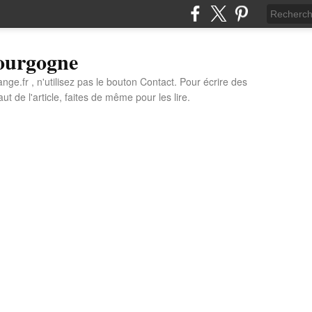
Bourgogne
e.fr , n'utilisez pas le bouton Contact. Pour écrire des
t de l'article, faites de même pour les lire.