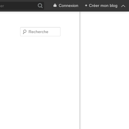
Connexion
+
Créer mon blog