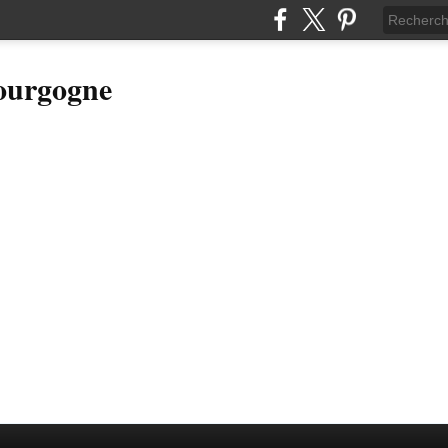
Bourgogne