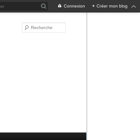
Connexion
+
Créer mon blog