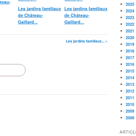
teau-
2025
Les jardins familiaux
Les jardins familiaux
2024
de Château-
de Château-
2023
Gaillard...
Gaillard...
2022
2021
2020
Les jardins familiaux... »
2019
2018
2017
2016
2015
2014
2013
2012
2011
2010
2009
2008
ARTIC