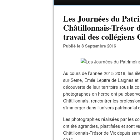
Les Journées du Patr
Châtillonnais-Trésor d
travail des collégiens 
Publié le 8 Septembre 2016
Au cours de l’année 2015-2016, les él
sur-Seine, Emile Lepitre de Laignes et
découverte de leur territoire sous la 
photographes en herbe ont pu observe
Châtillonnais, rencontrer les professio
s’immerger dans l’univers patrimonial de
Les photographies réalisées par les co
ont été agrandies, plastifiées et sont 
Châtillonnais-Trésor de Vix depuis sa
2016.