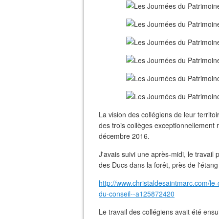
La vision des collégiens de leur territo
des trois collèges exceptionnellement
décembre 2016.
J'avais suivi une après-midi, le trava
des Ducs dans la forêt, près de l'étang
http://www.christaldesaintmarc.com/le-c
du-conseil--a125872420
Le travail des collégiens avait été ens