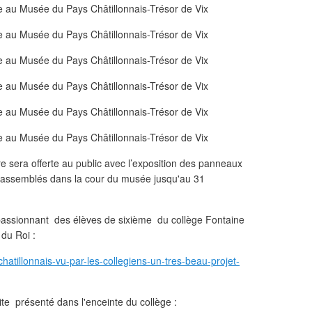
ire sera offerte au public avec l’exposition des panneaux
 rassemblés dans la cour du musée jusqu'au 31
il passionnant des élèves de sixième du collège Fontaine
 du Roi :
hatillonnais-vu-par-les-collegiens-un-tres-beau-projet-
uite présenté dans l'enceinte du collège :