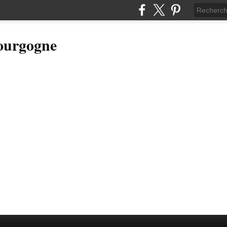
Bourgogne