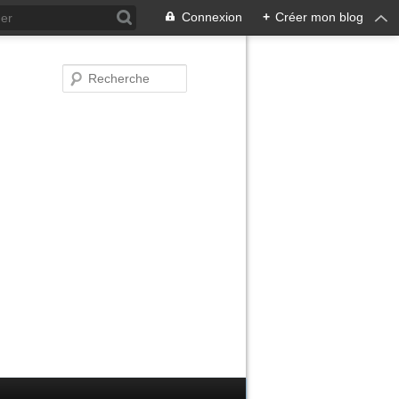
Connexion
+
Créer mon blog