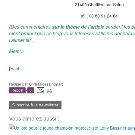
21400 Châtillon sur Seine
tél : 03 80 91 24 84
(Des commentaires
sur le thème de l'article
seraient les b
montreraient que ce blog vous intéresse et ils me donnerai
l'alimenter .
Merci.)
[Haut]
Rédigé par
Christaldesaintmarc
Repost
0
S'inscrire à la newsletter
Vous aimerez aussi :