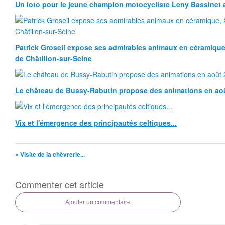
Un loto pour le jeune champion motocycliste Leny Bassinet au
Patrick Groseil expose ses admirables animaux en céramique, à
de Châtillon-sur-Seine
Le château de Bussy-Rabutin propose des animations en ao
Vix et l'émergence des principautés celtiques...
« Visite de la chèvrerie...
Commenter cet article
Ajouter un commentaire