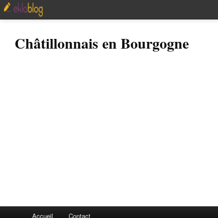
Châtillonnais en Bourgogne
Accueil
Contact