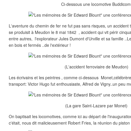
Ci-dessous une locomotive Buddicom
L'aventure du chemin de fer ne fut pas sans risques, un accident te
se produisit à Meudon le 8 mai 1842 , accident qui vit périr cinq
entre autres, l'explorateur Jules Dumont d'Urville et sa famille ..
en bois et fermés ..de l'extérieur !
(L'accident ferroviaire de Meudon)
Les écrivains et les peintres , comme ci-dessous Monet,célébrè
transport: Victor Hugo fut enthousiaste, Alfred de Vigny..un peu m
(La gare Saint-Lazare par Monet)
On baptisait les locomotives, comme ici au départ de l'inauguratio
c'était, nous dit malicieusement Robert Fries, la réunion du piston 