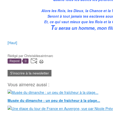
Alors les Rois, les Dieux, la Chance et la 
Seront à tout jamais tes esclaves sou
Et, ce qui vaut mieux que les Rois et la 
T
u seras un homme, mon fil
[Haut]
Rédigé par
Christaldesaintmarc
Repost
0
S'inscrire à la newsletter
Vous aimerez aussi :
Musée du dimanche : un peu de fraîcheur à la plage...