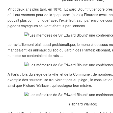
Vingt deux ans plus tard, en 1870, Edward Blount fut encore prése
où il eut vraiment peur de la "populace".(p.233) Flourens avait env
pouvait plus communiquer avec l'extérieur, sauf par envoi de courr
pigeons voyageurs souvent abattus par l'ennemi.
Le ravitaillement était aussi problématique, le menu ci-dessous m
mangeaient les animaux du zoo du Jardin des Plantes: éléphant, k
humbles se contentaient de rats ...
A Paris , lors du siège de la ville et de la Commune , de nombre
exemple des "nurses", se trouvèrent pris au piège , le consulat d
ainsi que Richard Wallace , qui soulagea leur misère.
(Richard Wallace)