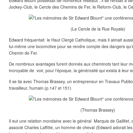
Edward Blount possédait de nombreux réseaux , il se rendait à d
Jockey-Club, le Cercle des Chemins de Fer, le Reform-Club, le Ce
(Le Cercle de la Rue Royale)
Edward fréquentait le Haut Clergé Catholique, mais il aimait aussi l
lui-même une locomotive pour se rendre compte des dangers qu'
Chemin de Fer.
De nombreux avantages furent donnés aux cheminots tant leur méti
incroyable de voir, pour l'époque, la générosité qui exista à leur e
Il se lia avec Thomas Brassey, un entrepreneur en Travaux Publ
travailleur, humain.(p.147 et 151)
(Thomas Brassey)
Il eut une relation mondaine avec le général Marquis de Gallifet, 
associé Charles Laffitte, un homme de cheval (Edward adorait le