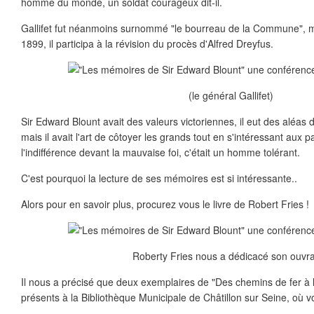
homme du monde, un soldat courageux dit-il.
Gallifet fut néanmoins surnommé "le bourreau de la Commune", mi
1899, il participa à la révision du procès d'Alfred Dreyfus.
(le général Gallifet)
Sir Edward Blount avait des valeurs victoriennes, il eut des aléas 
mais il avait l'art de côtoyer les grands tout en s'intéressant aux pa
l'indifférence devant la mauvaise foi, c'était un homme tolérant.
C'est pourquoi la lecture de ses mémoires est si intéressante..
Alors pour en savoir plus, procurez vous le livre de Robert Fries !
Roberty Fries nous a dédicacé son ouvr
Il nous a précisé que deux exemplaires de "Des chemins de fer à 
présents à la Bibliothèque Municipale de Châtillon sur Seine, où v