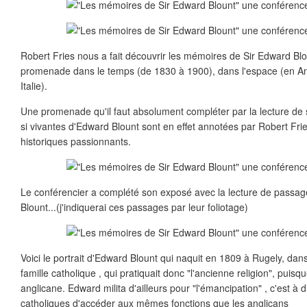
Robert Fries nous a fait découvrir les mémoires de Sir Edward Blou
promenade dans le temps (de 1830 à 1900), dans l'espace (en An
Italie).
Une promenade qu'il faut absolument compléter par la lecture d
si vivantes d'Edward Blount sont en effet annotées par Robert Frie
historiques passionnants.
Le conférencier a complété son exposé avec la lecture de pass
Blount...(j'indiquerai ces passages par leur foliotage)
Voici le portrait d'Edward Blount qui naquit en 1809 à Rugely, dans
famille catholique , qui pratiquait donc "l'ancienne religion", puisqu
anglicane. Edward milita d'ailleurs pour "l'émancipation" , c'est à di
catholiques d'accéder aux mêmes fonctions que les anglicans