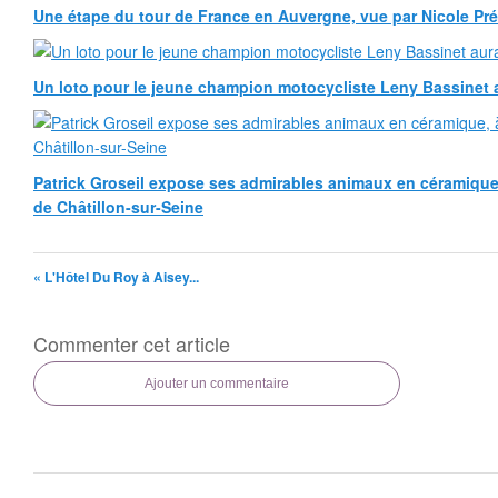
Une étape du tour de France en Auvergne, vue par Nicole Pr
Un loto pour le jeune champion motocycliste Leny Bassinet au
Patrick Groseil expose ses admirables animaux en céramique, à
de Châtillon-sur-Seine
« L'Hôtel Du Roy à Aisey...
Commenter cet article
Ajouter un commentaire