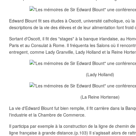
Edward Blount fit ses études à Oscott, université catholique, où la 
descriptions de la vie des élèves et de leur alimentation font froid 
Sortant d'Oscott, il fit des "stages" à la banque irlandaise, au Ho
Paris et au Consulat à Rome. Il fréquenta les Salons où il renco
entregent, comme Lady Granville, Lady Holland et la Reine Horten
(Lady Holland)
(La Reine Hortense)
La vie d'Edward Blount fut bien remplie, il fit carrière dans la Ban
l'industrie et la Chambre de Commerce.
Il participa par exemple à la construction de la ligne de chemin d
ligne française à grande distance.(p.103) Il s'agissait alors de rat