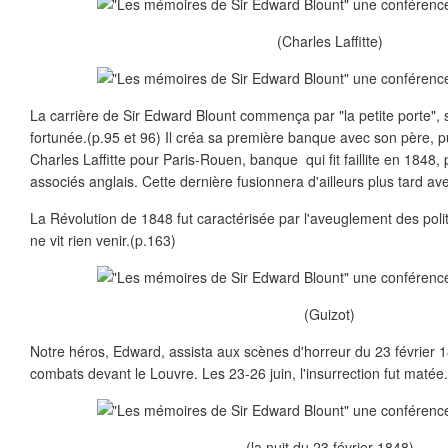
(Charles Laffitte)
La carrière de Sir Edward Blount commença par "la petite porte", s
fortunée.(p.95 et 96) Il créa sa première banque avec son père, 
Charles Laffitte pour Paris-Rouen, banque qui fit faillite en 1848,
associés anglais. Cette dernière fusionnera d'ailleurs plus tard av
La Révolution de 1848 fut caractérisée par l'aveuglement des politi
ne vit rien venir.(p.163)
(Guizot)
Notre héros, Edward, assista aux scènes d'horreur du 23 février 1
combats devant le Louvre. Les 23-26 juin, l'insurrection fut matée.
(la nuit du 23 février 1848)