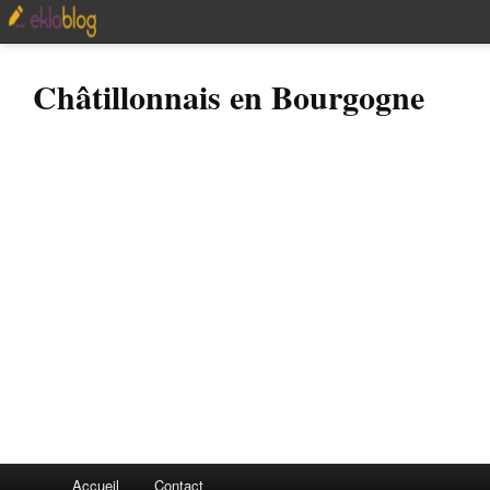
Châtillonnais en Bourgogne
Accueil
Contact