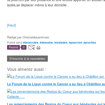
isolés,se déplacer même à leur domicile .
[Haut]
Rédigé par
Christaldesaintmarc
Publié dans
#benevoles
,
#domaine
,
#malades
,
#pourront
,
#proches
Repost
0
S'inscrire à la newsletter
Vous aimerez aussi :
Le Forum de la Ligue contre le Cancer a eu lieu à Châtillon su
Les remerciements des Restos du Coeur aux bénévoles qui le