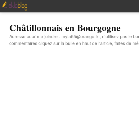
Châtillonnais en Bourgogne
Adresse pour me joindre : myta55@orange.fr , n'utilisez pas le bo
commentaires cliquez sur la bulle en haut de l'article, faites de mê