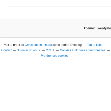
Theme: Twentyel
Voir le profil de
Christaldesaintmarc
sur le portail Eklablog
Top articles
Contact
Signaler un abus
C.G.U.
Cookies et données personnelles
Préférences cookies