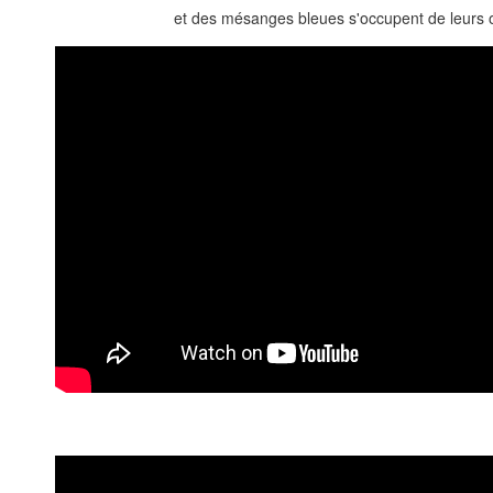
et des mésanges bleues s'occupent de leurs oi