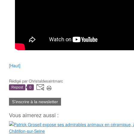
[Haut]
Rédigé par
Christaldesaintmarc
Repost
0
S'inscrire à la newsletter
Vous aimerez aussi :