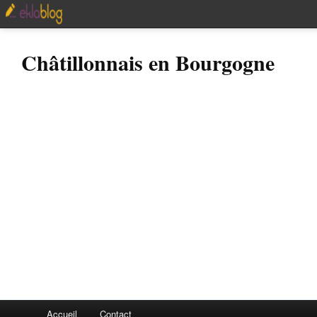
Châtillonnais en Bourgogne
Accueil
Contact