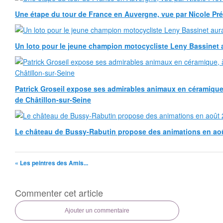
Une étape du tour de France en Auvergne, vue par Nicole Pr
Un loto pour le jeune champion motocycliste Leny Bassinet au
Patrick Groseil expose ses admirables animaux en céramique, à
de Châtillon-sur-Seine
Le château de Bussy-Rabutin propose des animations en ao
« Les peintres des Amis...
Commenter cet article
Ajouter un commentaire