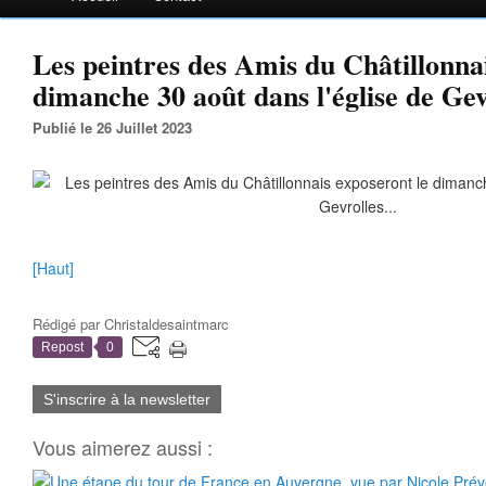
Les peintres des Amis du Châtillonnai
dimanche 30 août dans l'église de Gevr
Publié le 26 Juillet 2023
[Haut]
Rédigé par
Christaldesaintmarc
Repost
0
S'inscrire à la newsletter
Vous aimerez aussi :