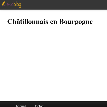
Châtillonnais en Bourgogne
Accueil
Contact