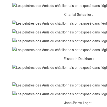
Chantal Schaeffer :
Elisabeth Doukhan :
Jean-Pierre Loget :