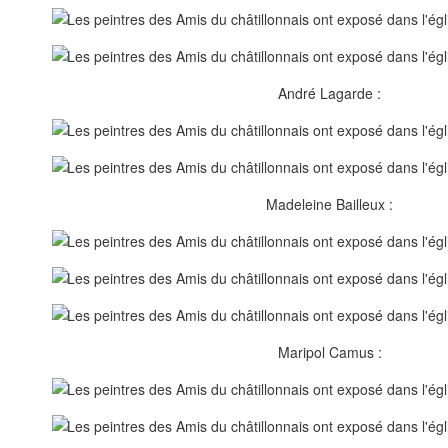
André Lagarde :
Madeleine Bailleux :
Maripol Camus :