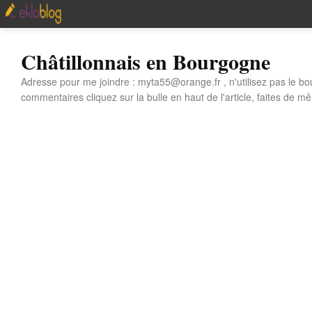
Châtillonnais en Bourgogne
Adresse pour me joindre : myta55@orange.fr , n'utilisez pas le bo
commentaires cliquez sur la bulle en haut de l'article, faites de mê