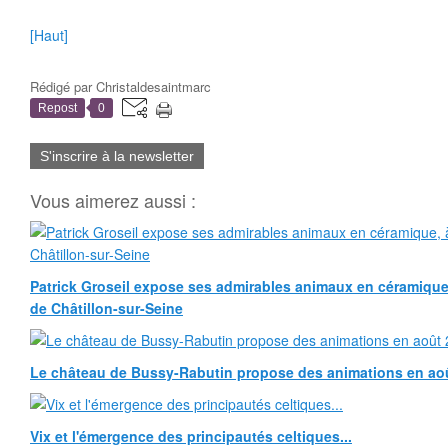
[Haut]
Rédigé par
Christaldesaintmarc
Repost
0
S'inscrire à la newsletter
Vous aimerez aussi :
Patrick Groseil expose ses admirables animaux en céramique, à
de Châtillon-sur-Seine
Le château de Bussy-Rabutin propose des animations en ao
Vix et l'émergence des principautés celtiques...