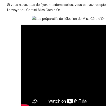
Si vous n'avez pas de flyer, mesdemoiselles, vous pouvez recopier 
l'envoyer au Comité Miss Côte d'Or .