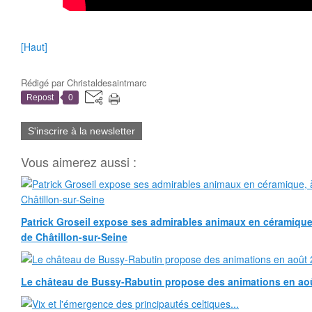
[Haut]
Rédigé par
Christaldesaintmarc
Repost
0
S'inscrire à la newsletter
Vous aimerez aussi :
Patrick Groseil expose ses admirables animaux en céramique, à
de Châtillon-sur-Seine
Le château de Bussy-Rabutin propose des animations en ao