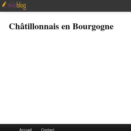
Châtillonnais en Bourgogne
Accueil
Contact