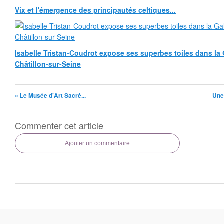
Vix et l'émergence des principautés celtiques...
Isabelle Tristan-Coudrot expose ses superbes toiles dans la G
Châtillon-sur-Seine
« Le Musée d'Art Sacré...
Une 
Commenter cet article
Ajouter un commentaire