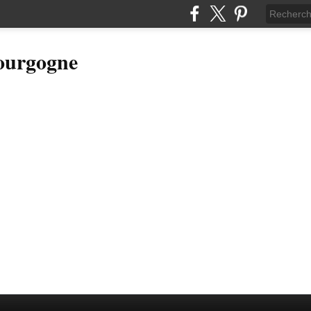
Bourgogne