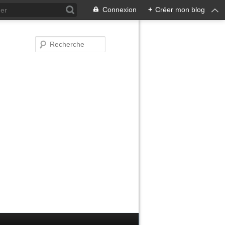
Connexion
+
Créer mon blog