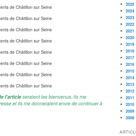
2025
2024
2023
2022
2021
2020
2019
2018
2017
2016
2015
2014
2013
2012
e l'article
seraient les bienvenus, ils me
2011
resse et ils me donneraient envie de continuer à
2010
2009
2008
ARTIC