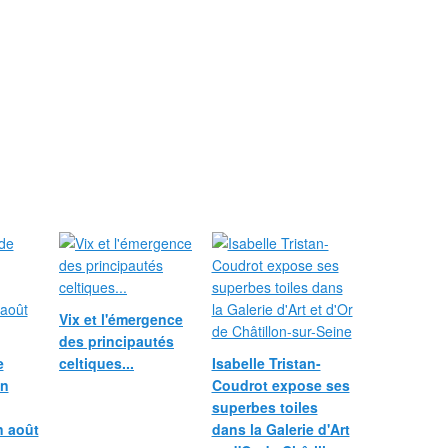
Vix et l'émergence
des principautés
e
celtiques...
Isabelle Tristan-
in
Coudrot expose ses
superbes toiles
n août
dans la Galerie d'Art