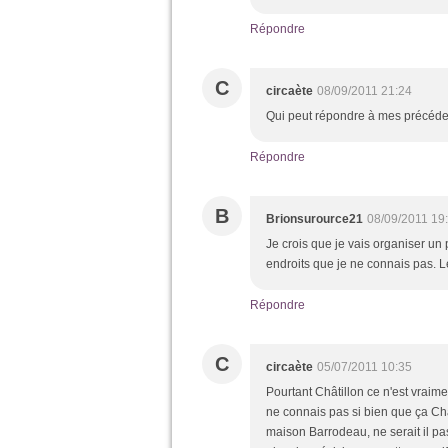
Répondre
C
circaète
08/09/2011 21:24
Qui peut répondre à mes précéde
Répondre
B
Brionsurource21
08/09/2011 19
Je crois que je vais organiser un 
endroits que je ne connais pas. L
Répondre
C
circaète
05/07/2011 10:35
Pourtant Châtillon ce n'est vraime
ne connais pas si bien que ça Ch
maison Barrodeau, ne serait il pa