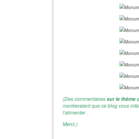
(Des commentaires
sur le thème d
montreraient que ce blog vous inté
l'alimenter .
Merci.)