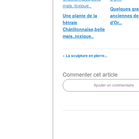
Quelques gra
Une plante de la
anciennes de
hêtraie
d'Or...
Châtillonnaise,belle
mais..toxique..
« La sculpture en pierre...
Commenter cet article
Ajouter un commentaire