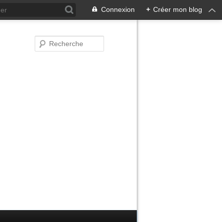
Connexion
+
Créer mon blog