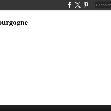
Bourgogne