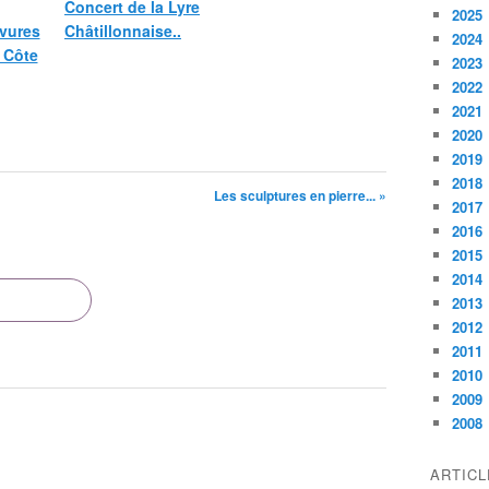
Concert de la Lyre
2025
vures
Châtillonnaise..
2024
 Côte
2023
2022
2021
2020
2019
2018
Les sculptures en pierre... »
2017
2016
2015
2014
2013
2012
2011
2010
2009
2008
ARTIC