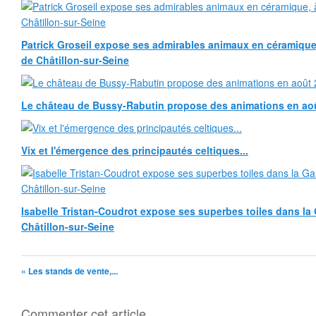
Patrick Groseil expose ses admirables animaux en céramique, à
de Châtillon-sur-Seine
Le château de Bussy-Rabutin propose des animations en ao
Vix et l'émergence des principautés celtiques...
Isabelle Tristan-Coudrot expose ses superbes toiles dans la G
Châtillon-sur-Seine
« Les stands de vente,...
Commenter cet article