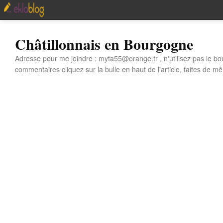
Châtillonnais en Bourgogne
Adresse pour me joindre : myta55@orange.fr , n'utilisez pas le bo
commentaires cliquez sur la bulle en haut de l'article, faites de mê