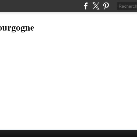
Bourgogne