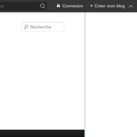
Connexion
+
Créer mon blog