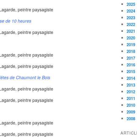
2025
2024
2023
use de 10 heures
2022
2021
2020
2019
2018
2017
2016
2015
 fêtes de Chaumont le Bois
2014
2013
2012
2011
2010
2009
2008
ARTIC