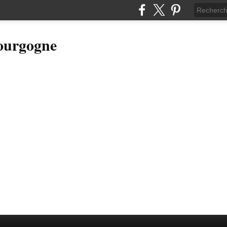
Bourgogne