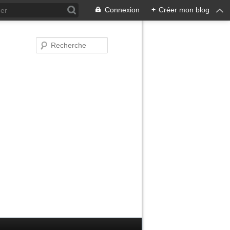
Connexion
+
Créer mon blog