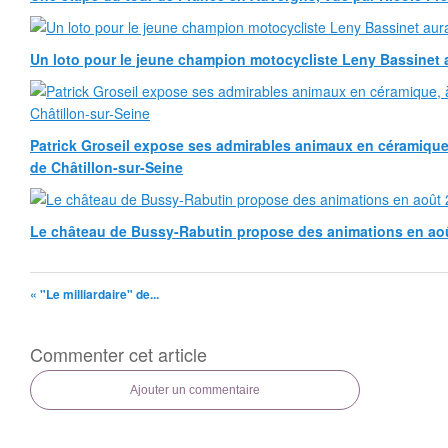
Un loto pour le jeune champion motocycliste Leny Bassinet au
Patrick Groseil expose ses admirables animaux en céramique, à
de Châtillon-sur-Seine
Le château de Bussy-Rabutin propose des animations en ao
« "Le milliardaire" de...
Commenter cet article
Ajouter un commentaire