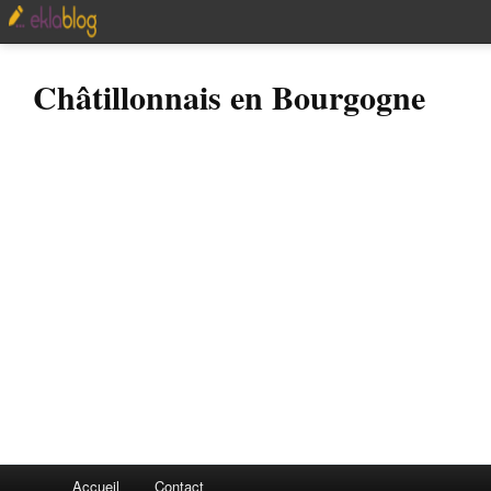
Châtillonnais en Bourgogne
Accueil
Contact