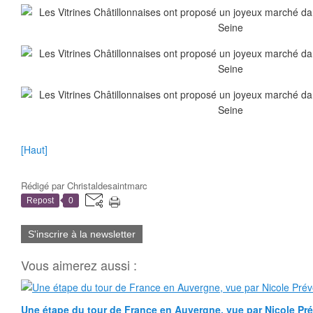
[Haut]
Rédigé par
Christaldesaintmarc
Repost
0
S'inscrire à la newsletter
Vous aimerez aussi :
Une étape du tour de France en Auvergne, vue par Nicole Pr