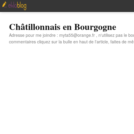
Châtillonnais en Bourgogne
Adresse pour me joindre : myta55@orange.fr , n'utilisez pas le bo
commentaires cliquez sur la bulle en haut de l'article, faites de mê