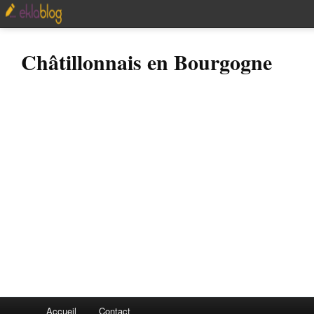
Châtillonnais en Bourgogne
Accueil
Contact