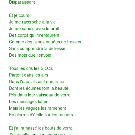
Disparaissent
Et je cours
Je me raccroche à la vie
Je me saoule avec le bruit
Des corps qui m'entourent
Comme des lianes nouées de tresses
Sans comprendre la détresse
Des mots que j'envoie
Tous les cris les S.O.S.
Partent dans les airs
Dans l'eau laissent une trace
Dont les écumes font la beauté
Pris dans leur vaisseau de verre
Les messages luttent
Mais les vagues les ramènent
En pierres d'étoile sur les rochers
Et j'ai ramassé les bouts de verre
J'ai recollé tous les morceaux