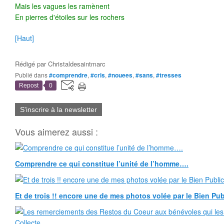
Mais les vagues les ramènent
En pierres d'étoiles sur les rochers
[Haut]
Rédigé par
Christaldesaintmarc
Publié dans
#comprendre
,
#cris
,
#nouees
,
#sans
,
#tresses
Repost
0
S'inscrire à la newsletter
Vous aimerez aussi :
Comprendre ce qui constitue l’unité de l’homme….
Et de trois !! encore une de mes photos volée par le Bien Publ