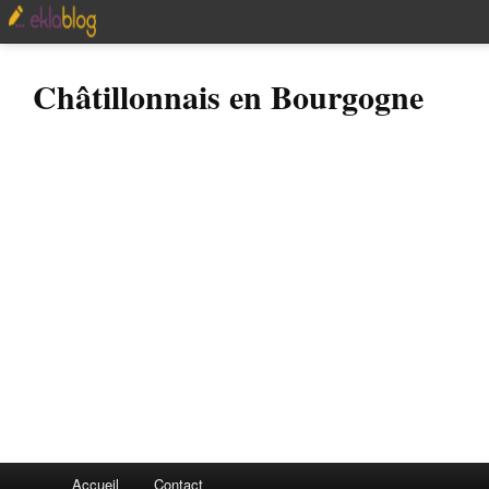
Châtillonnais en Bourgogne
Accueil
Contact