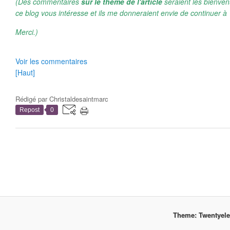
(Des commentaires
sur le thème de l'article
seraient les bienven
ce blog vous intéresse et ils me donneraient envie de continuer à 
Merci.)
Voir les commentaires
[Haut]
Rédigé par
Christaldesaintmarc
Repost
0
Theme: Twentyel