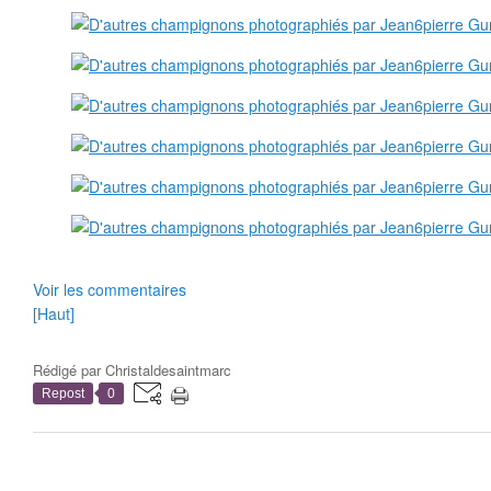
Voir les commentaires
[Haut]
Rédigé par
Christaldesaintmarc
Repost
0