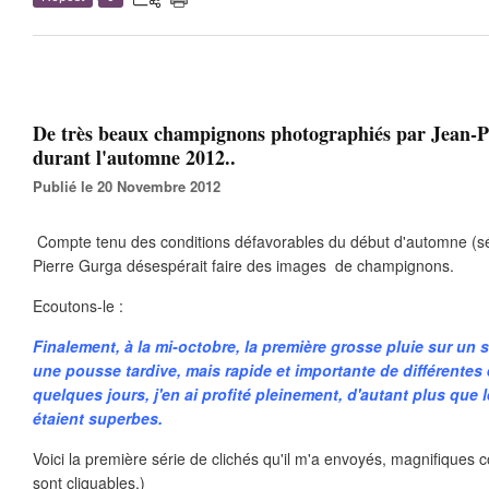
De très beaux champignons photographiés par Jean-P
durant l'automne 2012..
Publié le 20 Novembre 2012
Compte tenu des conditions défavorables du début d'automne (sé
Pierre Gurga désespérait faire des images de champignons.
Ecoutons-le :
Finalement, à la mi-octobre, la première grosse pluie sur un s
une pousse tardive, mais rapide et importante de différente
quelques jours, j'en ai profité pleinement, d'autant plus que 
étaient superbes.
Voici la première série de clichés qu'il m'a envoyés, magnifiques
sont cliquables.)