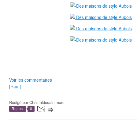
Voir les commentaires
[Haut]
Rédigé par
Christaldesaintmarc
Repost
0