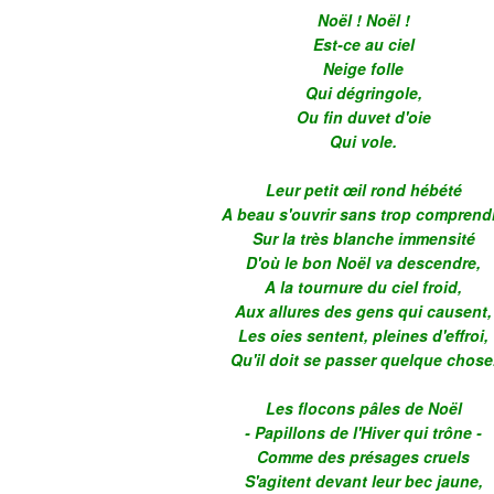
Noël ! Noël !
Est-ce au ciel
Neige folle
Qui dégringole,
Ou fin duvet d'oie
Qui vole.
Leur petit œil rond hébété
A beau s'ouvrir sans trop comprend
Sur la très blanche immensité
D'où le bon Noël va descendre,
A la tournure du ciel froid,
Aux allures des gens qui causent,
Les oies sentent, pleines d'effroi,
Qu'il doit se passer quelque chose
Les flocons pâles de Noël
- Papillons de l'Hiver qui trône -
Comme des présages cruels
S'agitent devant leur bec jaune,