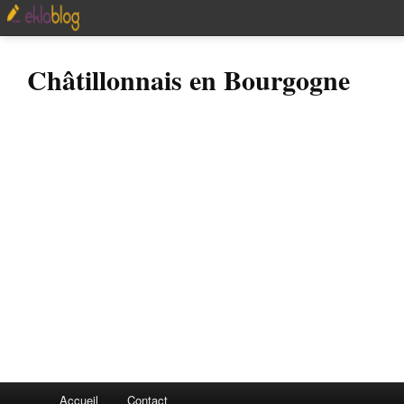
Châtillonnais en Bourgogne
Accueil
Contact