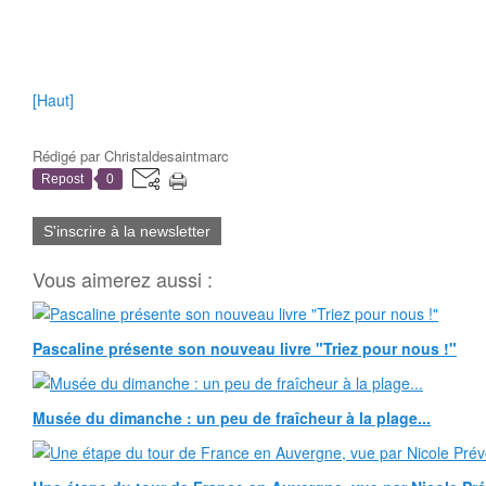
[Haut]
Rédigé par
Christaldesaintmarc
Repost
0
S'inscrire à la newsletter
Vous aimerez aussi :
Pascaline présente son nouveau livre "Triez pour nous !"
Musée du dimanche : un peu de fraîcheur à la plage...