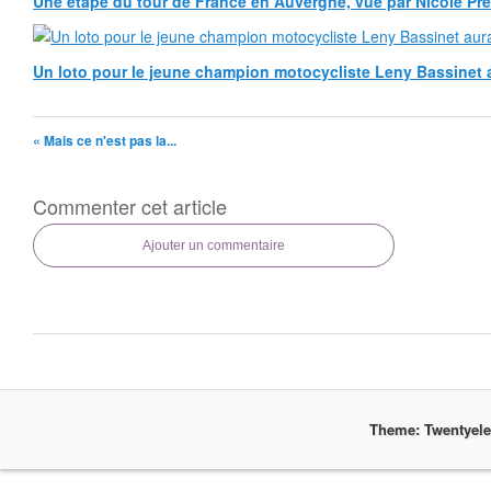
Une étape du tour de France en Auvergne, vue par Nicole Pr
Un loto pour le jeune champion motocycliste Leny Bassinet au
« Mais ce n'est pas la...
Commenter cet article
Ajouter un commentaire
Theme: Twentyel