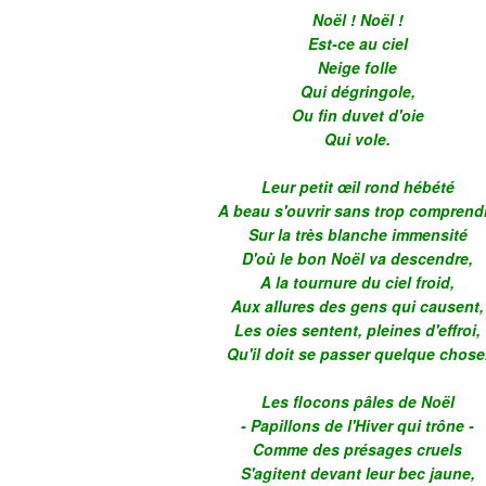
Noël ! Noël !
Est-ce au ciel
Neige folle
Qui dégringole,
Ou fin duvet d'oie
Qui vole.
Leur petit œil rond hébété
A beau s'ouvrir sans trop comprend
Sur la très blanche immensité
D'où le bon Noël va descendre,
A la tournure du ciel froid,
Aux allures des gens qui causent,
Les oies sentent, pleines d'effroi,
Qu'il doit se passer quelque chose
Les flocons pâles de Noël
- Papillons de l'Hiver qui trône -
Comme des présages cruels
S'agitent devant leur bec jaune,