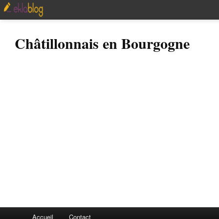
Châtillonnais en Bourgogne
Accueil
Contact