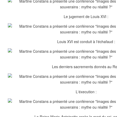
Le jugement de Louis XVI :
Louis XVI est conduit à l'échafaud :
Les derniers sacrements donnés au Roi
L'éxecution :
La Reine Marie-Antoinette après la mort du roi, s