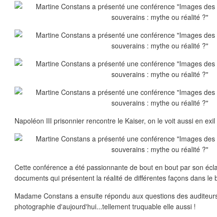
Napoléon III prisonnier rencontre le Kaiser, on le voit aussi en exil
Cette conférence a été passionnante de bout en bout par son éclair
documents qui présentent la réalité de différentes façons dans le bu
Madame Constans a ensuite répondu aux questions des auditeurs...
photographie d'aujourd'hui...tellement truquable elle aussi !