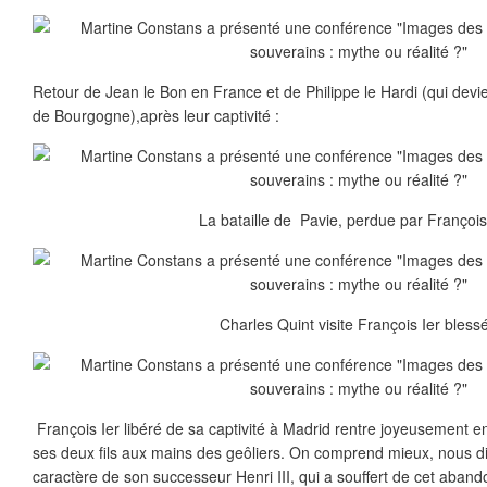
Retour de Jean le Bon en France et de Philippe le Hardi (qui dev
de Bourgogne),après leur captivité :
La bataille de Pavie, perdue par François 
Charles Quint visite François Ier blessé
François Ier libéré de sa captivité à Madrid rentre joyeusement e
ses deux fils aux mains des geôliers. On comprend mieux, nous di
caractère de son successeur Henri III, qui a souffert de cet abandon