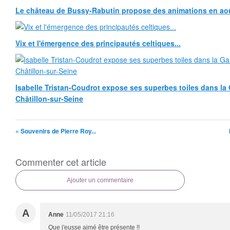
Le château de Bussy-Rabutin propose des animations en ao
Vix et l'émergence des principautés celtiques...
Isabelle Tristan-Coudrot expose ses superbes toiles dans la G
Châtillon-sur-Seine
« Souvenirs de Pierre Roy...
Commenter cet article
Ajouter un commentaire
A
Anne
11/05/2017 21:16
Que j'eusse aimé être présente !!