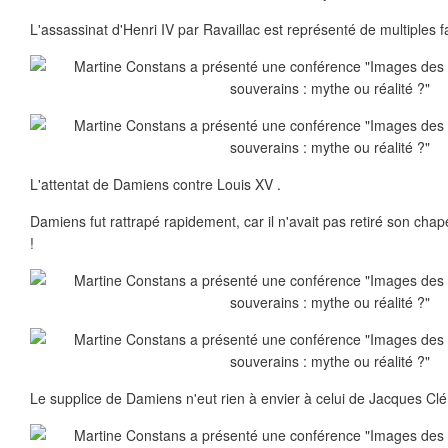
L'assassinat d'Henri IV par Ravaillac est représenté de multiples f
L'attentat de Damiens contre Louis XV .
Damiens fut rattrapé rapidement, car il n'avait pas retiré son cha
!
Le supplice de Damiens n'eut rien à envier à celui de Jacques Cl