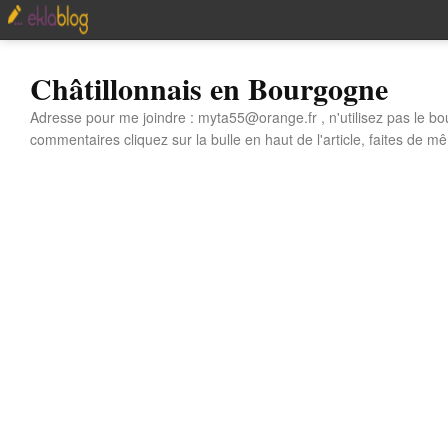
Châtillonnais en Bourgogne
Adresse pour me joindre : myta55@orange.fr , n'utilisez pas le bo
commentaires cliquez sur la bulle en haut de l'article, faites de mê