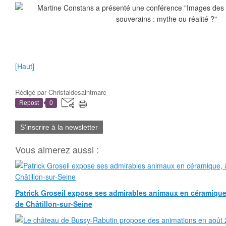
[Haut]
Rédigé par
Christaldesaintmarc
Repost
0
S'inscrire à la newsletter
Vous aimerez aussi :
Patrick Groseil expose ses admirables animaux en céramique, à
de Châtillon-sur-Seine