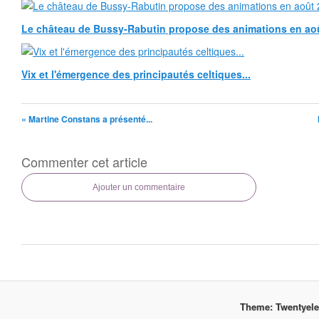
Le château de Bussy-Rabutin propose des animations en ao
Vix et l'émergence des principautés celtiques...
« Martine Constans a présenté...
Commenter cet article
Ajouter un commentaire
Theme: Twentyel