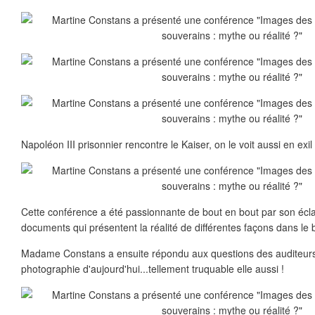
Napoléon III prisonnier rencontre le Kaiser, on le voit aussi en exil
Cette conférence a été passionnante de bout en bout par son éclair
documents qui présentent la réalité de différentes façons dans le bu
Madame Constans a ensuite répondu aux questions des auditeurs...
photographie d'aujourd'hui...tellement truquable elle aussi !