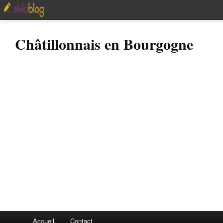
Châtillonnais en Bourgogne
Accueil
Contact