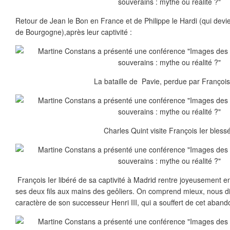
Retour de Jean le Bon en France et de Philippe le Hardi (qui dev
de Bourgogne),après leur captivité :
La bataille de Pavie, perdue par François 
Charles Quint visite François Ier blessé
François Ier libéré de sa captivité à Madrid rentre joyeusement e
ses deux fils aux mains des geôliers. On comprend mieux, nous di
caractère de son successeur Henri III, qui a souffert de cet abandon