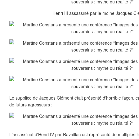
Henri III assassiné par le moine Jacques Cl
Le supplice de Jacques Clément était présenté d'horrible façon, car
de futurs agresseurs :
L'assassinat d'Henri IV par Ravaillac est représenté de multiples f