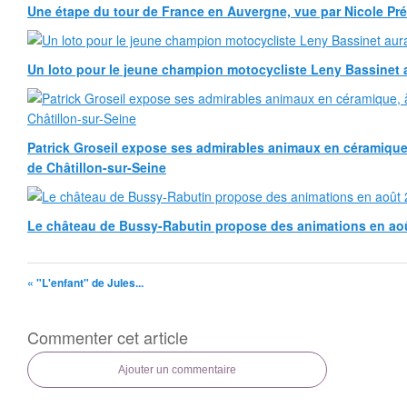
Une étape du tour de France en Auvergne, vue par Nicole Pr
Un loto pour le jeune champion motocycliste Leny Bassinet au
Patrick Groseil expose ses admirables animaux en céramique, à
de Châtillon-sur-Seine
Le château de Bussy-Rabutin propose des animations en ao
« "L'enfant" de Jules...
Commenter cet article
Ajouter un commentaire