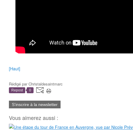
[Haut]
Rédigé par
Christaldesaintmarc
Repost
0
S'inscrire à la newsletter
Vous aimerez aussi :