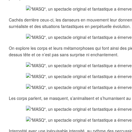
Cachés derrière ceux-ci, les danseurs en mouvement leur donnent 
surréaliste et des situations fantastiques en perpétuelle évolution.
On explore les corps et leurs métamorphoses qui font ainsi des pi
dessus tête et ce n’est pas sans surprise ni enchantement.
Les corps parlent, se masquent, s’animalisent et s’humanisent au
Interprété avec une inépuisable intensité, au rythme des percussio