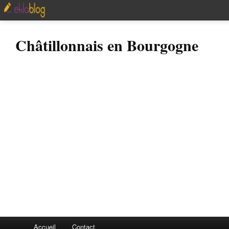
Châtillonnais en Bourgogne
Accueil
Contact