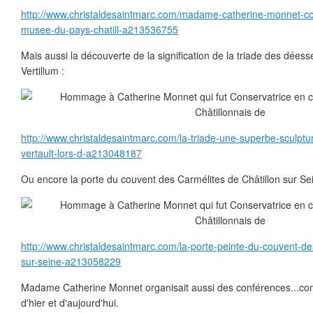
http://www.christaldesaintmarc.com/madame-catherine-monnet-co
musee-du-pays-chatill-a213536755
Mais aussi la découverte de la signification de la triade des dée
Vertillum :
http://www.christaldesaintmarc.com/la-triade-une-superbe-sculptur
vertault-lors-d-a213048187
Ou encore la porte du couvent des Carmélites de Châtillon sur Se
http://www.christaldesaintmarc.com/la-porte-peinte-du-couvent-des
sur-seine-a213058229
Madame Catherine Monnet organisait aussi des conférences...com
d'hier et d'aujourd'hui.