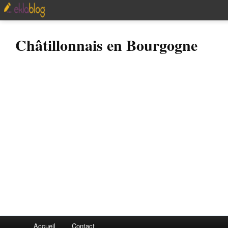
Châtillonnais en Bourgogne
Accueil
Contact