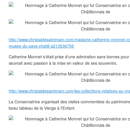
http://www.christaldesaintmarc.com/madame-catherine-monnet-co
musee-du-pays-chatill-a213536755
Catherine Monnet s'était prise d'une admiration sans bornes pou
œuvrait avec passion à la mise en valeur de ses souvenirs.
http://www.christaldesaintmarc.com/les-collections-relatives-au
La Conservatrice organisait des visites commentées du patrimoi
beau tableau de la Vierge à l'Enfant.