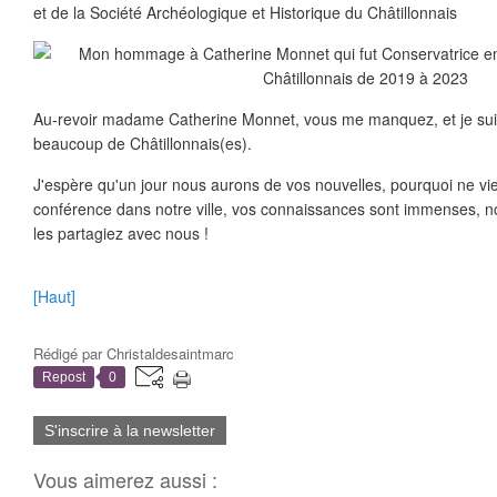
et de la Société Archéologique et Historique du Châtillonnais
Au-revoir madame Catherine Monnet, vous me manquez, et je su
beaucoup de Châtillonnais(es).
J'espère qu'un jour nous aurons de vos nouvelles, pourquoi ne vi
conférence dans notre ville, vos connaissances sont immenses, n
les partagiez avec nous !
[Haut]
Rédigé par
Christaldesaintmarc
Repost
0
S'inscrire à la newsletter
Vous aimerez aussi :