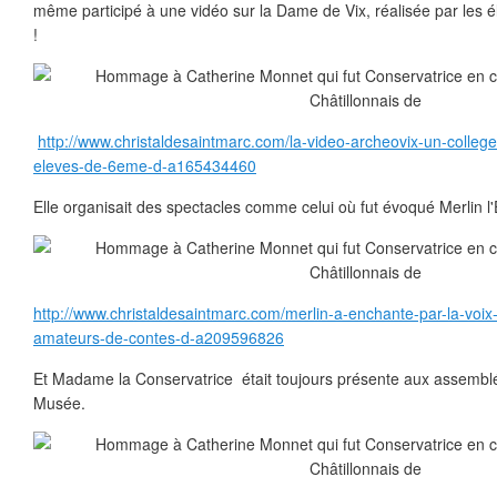
même participé à une vidéo sur la Dame de Vix, réalisée par les 
!
http://www.christaldesaintmarc.com/la-video-archeovix-un-colleg
eleves-de-6eme-d-a165434460
Elle organisait des spectacles comme celui où fut évoqué Merlin l
http://www.christaldesaintmarc.com/merlin-a-enchante-par-la-voix
amateurs-de-contes-d-a209596826
Et Madame la Conservatrice était toujours présente aux assembl
Musée.