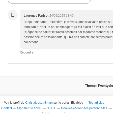
L
Laurence Parisot
24/06/2025 13:40
Bonjour madame Talfumière, je n'avais jamais vu votre article sur
formidable, c'est un bel hommage et ça fait plaisir de voir que ce
l'élégance de saluer le travail accompli par madame Monnet qui f
passionnée et passionnante, qui n'a pas compté son temps pour 
collections.
Répondre
Theme: Twentyel
Voir le profil de
Christaldesaintmarc
sur le portail Eklablog
Top articles
Contact
Signaler un abus
C.G.U.
Cookies et données personnelles