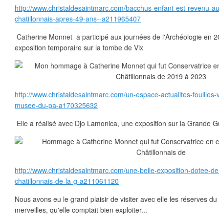
http://www.christaldesaintmarc.com/bacchus-enfant-est-revenu-
chatillonnais-apres-49-ans--a211965407
Catherine Monnet a participé aux journées de l'Archéologie en 20
exposition temporaire sur la tombe de Vix
http://www.christaldesaintmarc.com/un-espace-actualites-fouilles-
musee-du-pa-a170325632
Elle a réalisé avec Djo Lamonica, une exposition sur la Grande Gu
http://www.christaldesaintmarc.com/une-belle-exposition-dotee-d
chatillonnais-de-la-g-a211061120
Nous avons eu le grand plaisir de visiter avec elle les réserves d
merveilles, qu'elle comptait bien exploiter...