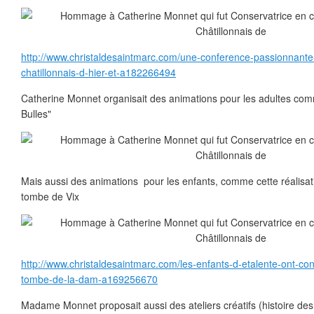
http://www.christaldesaintmarc.com/une-conference-passionnante-
chatillonnais-d-hier-et-a182266494
Catherine Monnet organisait des animations pour les adultes com
Bulles"
Mais aussi des animations pour les enfants, comme cette réalisat
tombe de Vix
http://www.christaldesaintmarc.com/les-enfants-d-etalente-ont-con
tombe-de-la-dam-a169256670
Madame Monnet proposait aussi des ateliers créatifs (histoire des