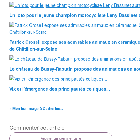
Un loto pour le jeune champion motocycliste Leny Bassinet au
Patrick Groseil expose ses admirables animaux en céramique, à
de Châtillon-sur-Seine
Le château de Bussy-Rabutin propose des animations en ao
Vix et l'émergence des principautés celtiques...
« Mon hommage à Catherine...
Commenter cet article
Ajouter un commentaire