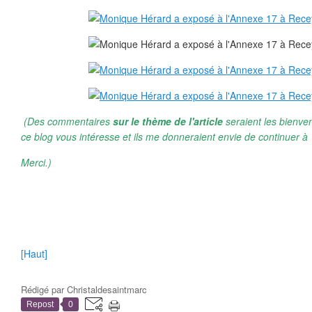
(Des commentaires
sur le thème de l'article
seraient les bienve
ce blog vous intéresse et ils me donneraient envie de continuer à 
Merci.)
[Haut]
Rédigé par
Christaldesaintmarc
Repost
0