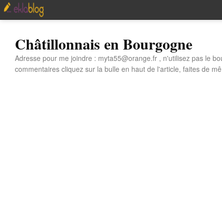
Châtillonnais en Bourgogne
Adresse pour me joindre : myta55@orange.fr , n'utilisez pas le bo
commentaires cliquez sur la bulle en haut de l'article, faites de mê