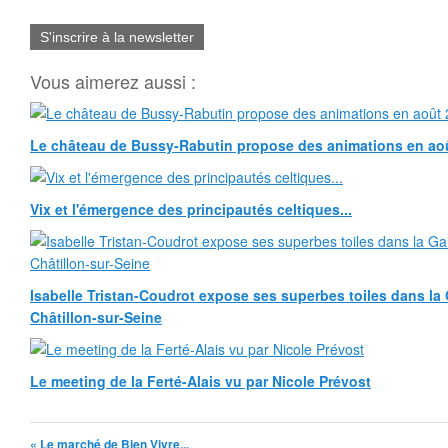
S'inscrire à la newsletter
Vous aimerez aussi :
Le château de Bussy-Rabutin propose des animations en ao
Vix et l'émergence des principautés celtiques...
Isabelle Tristan-Coudrot expose ses superbes toiles dans la G
Châtillon-sur-Seine
Le meeting de la Ferté-Alais vu par Nicole Prévost
« Le marché de Bien Vivre...