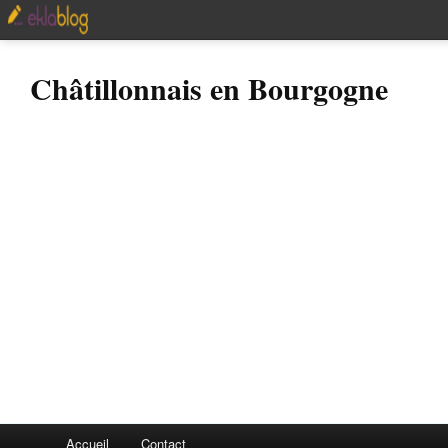
Châtillonnais en Bourgogne
Accueil
Contact