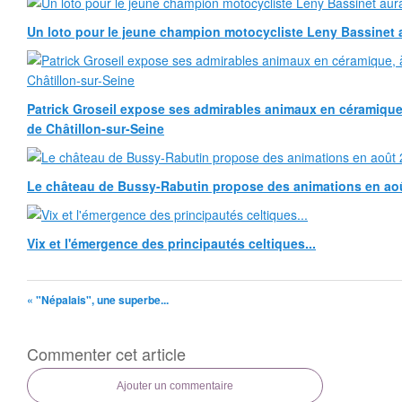
Un loto pour le jeune champion motocycliste Leny Bassinet au
Patrick Groseil expose ses admirables animaux en céramique, à
de Châtillon-sur-Seine
Le château de Bussy-Rabutin propose des animations en ao
Vix et l'émergence des principautés celtiques...
« "Népalais", une superbe...
Commenter cet article
Ajouter un commentaire