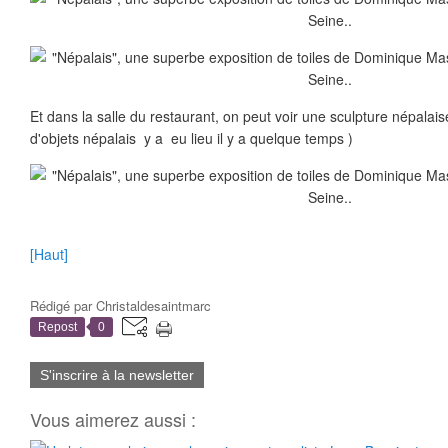
Et dans la salle du restaurant, on peut voir une sculpture népalai
d'objets népalais y a eu lieu il y a quelque temps )
[Haut]
Rédigé par
Christaldesaintmarc
Repost
0
S'inscrire à la newsletter
Vous aimerez aussi :