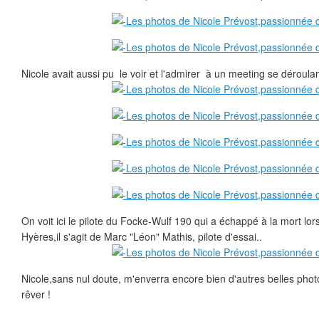
Nicole avait aussi pu le voir et l'admirer à un meeting se déroulant
On voit ici le pilote du Focke-Wulf 190 qui a échappé à la mort lor
Hyères,il s'agit de Marc "Léon" Mathis, pilote d'essai..
Nicole,sans nul doute, m'enverra encore bien d'autres belles phot
rêver !