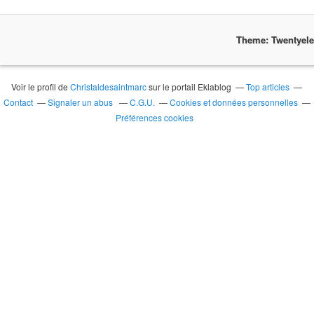
Theme: Twentyel
Voir le profil de
Christaldesaintmarc
sur le portail Eklablog
Top articles
Contact
Signaler un abus
C.G.U.
Cookies et données personnelles
Préférences cookies