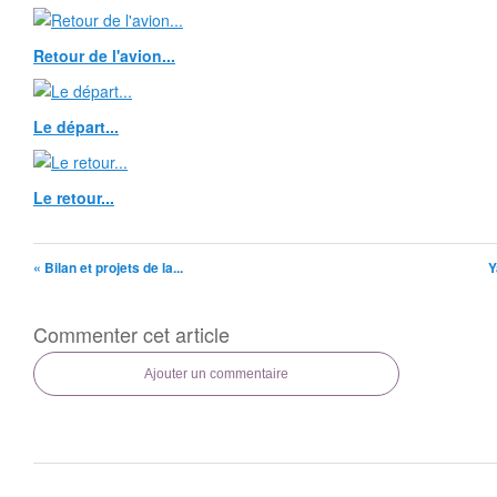
Retour de l'avion...
Le départ...
Le retour...
« Bilan et projets de la...
Y
Commenter cet article
Ajouter un commentaire