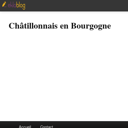
Châtillonnais en Bourgogne
Accueil
Contact