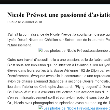
Nicole Prévost une passionné d'aviatio
Publié le 2 Juillet 2010
J'ai fait la connaissance de Nicole Prévost,la souriante hôtesse qui
Lycée Désiré Nisard de Châtillon sur Seine , lors de la Journée P
l'Etablissement.
Outre son travail d'accueil , elle a une passion, celle de l'aéronaut
C'est sous son impulsion qu'une initiation à l'aviation a lieu au l
élèves dans leurs sorties à la Basse Aérienne 102 de Dijon par ex
Dernièrement j'évoquais avec elle la construction d'une reproduc
avion de chasse allemand datant de la seconde Guerre mondiale, 
lieu dans l'atelier de Christophe Jacquard, "Flyng Legend" à Daro
Ce Focke-Wulf 190 a d'ailleurs été victime d'un accident lors d'un
s'en est miraculeusement sorti et son avion repêché sans trop de
Or , Nicole avait photographié ce splendide avion au meeting de la