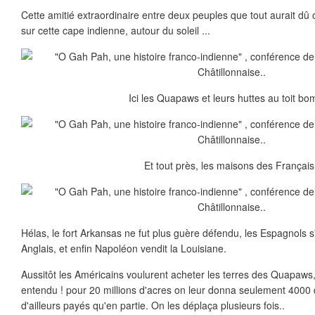
Cette amitié extraordinaire entre deux peuples que tout aurait dû o
sur cette cape indienne, autour du soleil ...
Ici les Quapaws et leurs huttes au toit bo
Et tout près, les maisons des Français
Hélas, le fort Arkansas ne fut plus guère défendu, les Espagnols s
Anglais, et enfin Napoléon vendit la Louisiane.
Aussitôt les Américains voulurent acheter les terres des Quapaws,
entendu ! pour 20 millions d'acres on leur donna seulement 4000 d
d'ailleurs payés qu'en partie. On les déplaça plusieurs fois..