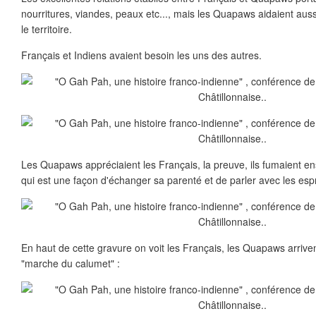
nourritures, viandes, peaux etc..., mais les Quapaws aidaient aussi
le territoire.
Français et Indiens avaient besoin les uns des autres.
Les Quapaws appréciaient les Français, la preuve, ils fumaient e
qui est une façon d'échanger sa parenté et de parler avec les espri
En haut de cette gravure on voit les Français, les Quapaws arriven
"marche du calumet" :