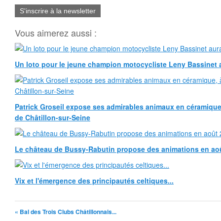
S'inscrire à la newsletter
Vous aimerez aussi :
Un loto pour le jeune champion motocycliste Leny Bassinet au
Patrick Groseil expose ses admirables animaux en céramique, à
de Châtillon-sur-Seine
Le château de Bussy-Rabutin propose des animations en ao
Vix et l'émergence des principautés celtiques...
« Bal des Trois Clubs Châtillonnais...