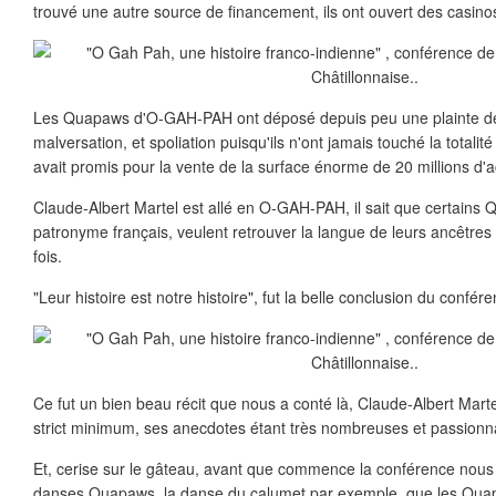
trouvé une autre source de financement, ils ont ouvert des casino
Les Quapaws d'O-GAH-PAH ont déposé depuis peu une plainte d
malversation, et spoliation puisqu'ils n'ont jamais touché la totalit
avait promis pour la vente de la surface énorme de 20 millions d'a
Claude-Albert Martel est allé en O-GAH-PAH, il sait que certains
patronyme français, veulent retrouver la langue de leurs ancêtre
fois.
"Leur histoire est notre histoire", fut la belle conclusion du conféren
Ce fut un bien beau récit que nous a conté là, Claude-Albert Martel
strict minimum, ses anecdotes étant très nombreuses et passionn
Et, cerise sur le gâteau, avant que commence la conférence nous
danses Quapaws, la danse du calumet par exemple, que les Quapa