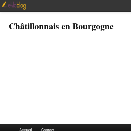
Châtillonnais en Bourgogne
Accueil
Contact