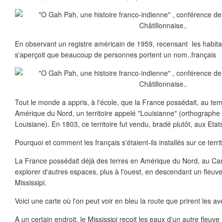
En observant un registre américain de 1959, recensant les habit
s'aperçoit que beaucoup de personnes portent un nom..français
Tout le monde a appris, à l'école, que la France possédait, au te
Amérique du Nord, un territoire appelé "Louisianne" (orthograph
Louisiane). En 1803, ce territoire fut vendu, bradé plutôt, aux Eta
Pourquoi et comment les français s'étaient-ils installés sur ce terri
La France possédait déjà des terres en Amérique du Nord, au Cana
explorer d'autres espaces, plus à l'ouest, en descendant un fleu
Mississipi.
Voici une carte où l'on peut voir en bleu la route que prirent les av
A un certain endroit, le Mississipi reçoit les eaux d'un autre fle