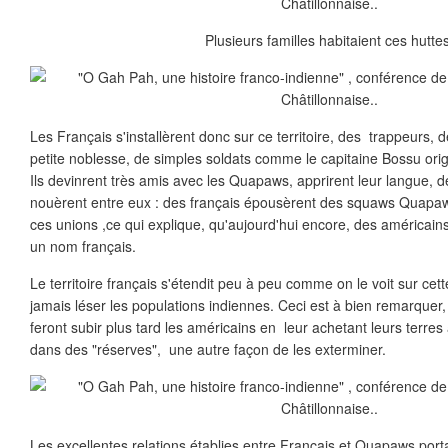
Plusieurs familles habitaient ces hutte
Les Français s'installèrent donc sur ce territoire, des trappeurs, d
petite noblesse, de simples soldats comme le capitaine Bossu origi
Ils devinrent très amis avec les Quapaws, apprirent leur langue, d
nouèrent entre eux : des français épousèrent des squaws Quapaw
ces unions ,ce qui explique, qu'aujourd'hui encore, des américains
un nom français.
Le territoire français s'étendit peu à peu comme on le voit sur cet
jamais léser les populations indiennes. Ceci est à bien remarquer,
feront subir plus tard les américains en leur achetant leurs terres à
dans des "réserves", une autre façon de les exterminer.
Les excellentes relations établies entre Français et Quapaws port