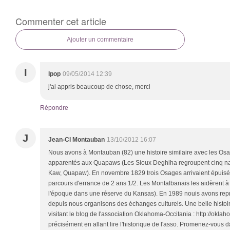
Commenter cet article
Ajouter un commentaire
I
Ipop
09/05/2014 12:39
j'ai appris beaucoup de chose, merci
Répondre
J
Jean-Cl Montauban
13/10/2012 16:07
Nous avons à Montauban (82) une histoire similaire avec les Os
apparentés aux Quapaws (Les Sioux Deghiha regroupent cinq na
Kaw, Quapaw). En novembre 1829 trois Osages arrivaient épuis
parcours d'errance de 2 ans 1/2. Les Montalbanais les aidèrent à 
l'époque dans une réserve du Kansas). En 1989 nouis avons repris
depuis nous organisons des échanges culturels. Une belle histoi
visitant le blog de l'association Oklahoma-Occitania : http://okla
précisément en allant lire l'historique de l'asso. Promenez-vous da