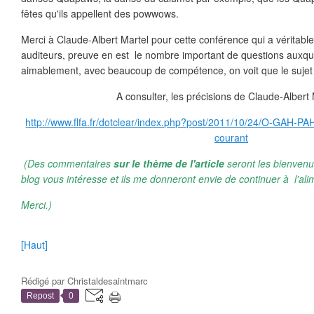
fêtes qu'ils appellent des powwows.
Merci à Claude-Albert Martel pour cette conférence qui a véritab
auditeurs, preuve en est le nombre important de questions auxque
aimablement, avec beaucoup de compétence, on voit que le sujet 
A consulter, les précisions de Claude-Albert 
http://www.flfa.fr/dotclear/index.php?post/2011/10/24/O-GAH-PA
courant
(Des commentaires
sur le thème de l'article
seront les bienvenu
blog vous intéresse et ils me donneront envie de continuer à l'ali
Merci.)
[Haut]
Rédigé par
Christaldesaintmarc
Repost
0