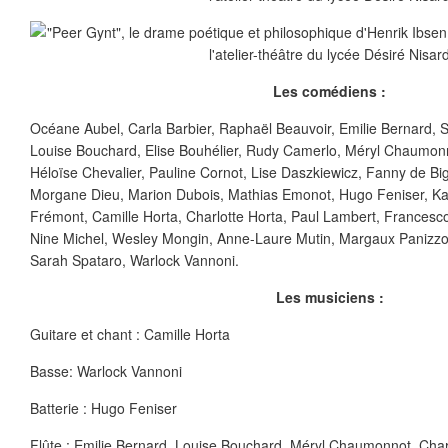
Les comédiens :
Océane Aubel, Carla Barbier, Raphaël Beauvoir, Emilie Bernard, 
Louise Bouchard, Elise Bouhélier, Rudy Camerlo, Méryl Chaumon
Héloïse Chevalier, Pauline Cornot, Lise Daszkiewicz, Fanny de Bi
Morgane Dieu, Marion Dubois, Mathias Emonot, Hugo Feniser, Kat
Frémont, Camille Horta, Charlotte Horta, Paul Lambert, Frances
Nine Michel, Wesley Mongin, Anne-Laure Mutin, Margaux Panizzoli,
Sarah Spataro, Warlock Vannoni.
Les musiciens :
Guitare et chant : Camille Horta
Basse: Warlock Vannoni
Batterie : Hugo Feniser
Flûte : Emilie Bernard, Louise Bouchard, Méryl Chaumonnot, Char