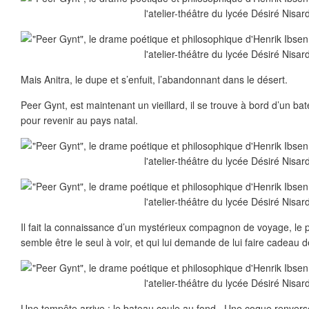
Mais Anitra, le dupe et s’enfuit, l’abandonnant dans le désert.
Peer Gynt, est maintenant un vieillard, il se trouve à bord d’un b
pour revenir au pays natal.
Il fait la connaissance d’un mystérieux compagnon de voyage, le p
semble être le seul à voir, et qui lui demande de lui faire cadeau 
Une tempête arrive : le bateau coule au fond. Une coque renvers