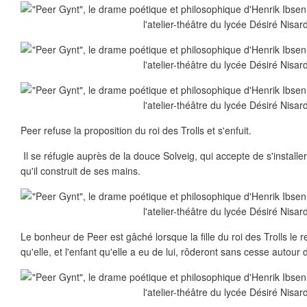
Peer refuse la proposition du roi des Trolls et s'enfuit.
Il se réfugie auprès de la douce Solveig, qui accepte de s'install
qu'il construit de ses mains.
Le bonheur de Peer est gâché lorsque la fille du roi des Trolls le 
qu'elle, et l'enfant qu'elle a eu de lui, rôderont sans cesse autou