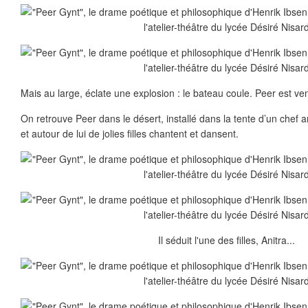
Mais au large, éclate une explosion : le bateau coule. Peer est ven
On retrouve Peer dans le désert, installé dans la tente d’un chef a
et autour de lui de jolies filles chantent et dansent.
Il séduit l'une des filles, Anitra...