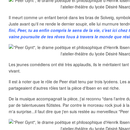
Il meurt comme un enfant bercé dans les bras de Solveig, symbol
Juste avant qu'il ne rende le dernier soupir, elle lui murmure tend
fini, Peer, tu as enfin compris le sens de la vie, c'est ici chez
vaine poursuite de tes rêves fous à travers le monde que rés
Les jeunes comédiens ont été très applaudis, ils le méritaient tant l
vivant.
Il est à noter que le rôle de Peer était tenu par trois lycéens. Les a
partageaient d'autres rôles tant la pièce d'Ibsen en est riche.
De la musique accompagnait la pièce, j'ai reconnu "dans l'antre d
par de talentueuses flûtistes. Par contre le morceau rock joué à la 
m'a surprise...il faut dire que j'en suis restée au merveilleux "Peer