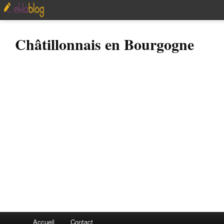
Châtillonnais en Bourgogne
Accueil
Contact