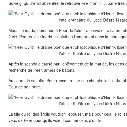
Solveig, qui s'était absentée, le retrouve ivre-mort, il lui parle t
Mads, le marié, demande à Peer de l’aider à convaincre sa promis
à clé. Peer enlève Ingrid, s’enfuit en l'emportant dans la montagn
Après le scandale causé par l’enlèvement de la mariée, les gens du
recherche de Peer, armés de bâtons.
Au cours de sa fuite, Peer rencontre sur son chemin la fille du roi
Cour de son père.
La fille du roi des Trolls voudrait l’épouser, mais pour cela, le roi
yeux de Peer pour qu’ils voient comme ceux d’un troll.