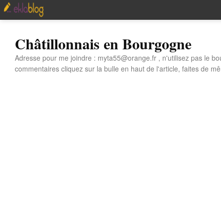
Châtillonnais en Bourgogne
Adresse pour me joindre : myta55@orange.fr , n'utilisez pas le bo
commentaires cliquez sur la bulle en haut de l'article, faites de mê