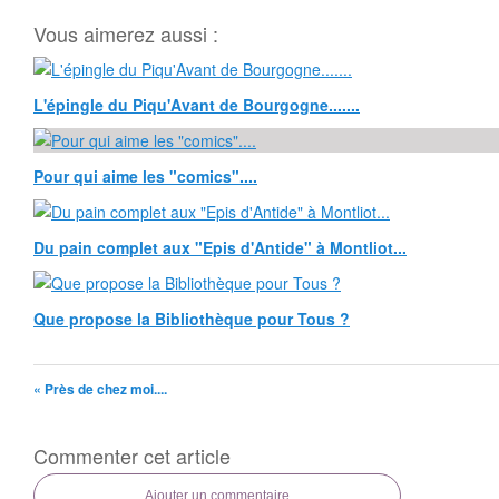
Vous aimerez aussi :
L'épingle du Piqu'Avant de Bourgogne.......
Pour qui aime les "comics"....
Du pain complet aux "Epis d'Antide" à Montliot...
Que propose la Bibliothèque pour Tous ?
« Près de chez moi....
Commenter cet article
Ajouter un commentaire