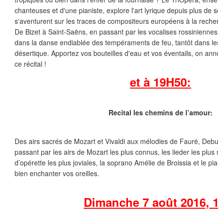
chanteuses et d'une pianiste, explore l'art lyrique depuis plus de 
s'aventurent sur les traces de compositeurs européens à la reche
De Bizet à Saint-Saëns, en passant par les vocalises rossiniennes
dans la danse endiablée des tempéraments de feu, tantôt dans les
désertique. Apportez vos bouteilles d'eau et vos éventails, on an
ce récital !
et à 19H50:
Recital les chemins de l’amour:
Des airs sacrés de Mozart et Vivaldi aux mélodies de Fauré, Deb
passant par les airs de Mozart les plus connus, les lieder les plus
d’opérette les plus joviales, la soprano Amélie de Broissia et le pi
bien enchanter vos oreilles.
Dimanche 7 août 2016, 