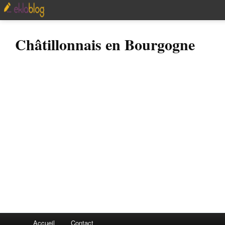
Châtillonnais en Bourgogne
Accueil
Contact