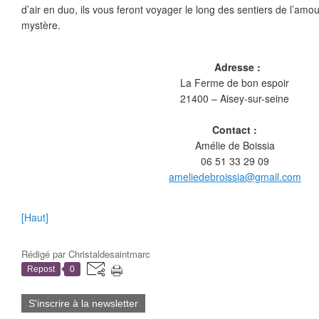
d’air en duo, ils vous feront voyager le long des sentiers de l’amo
mystère.
Adresse :
La Ferme de bon espoir
21400 – Aisey-sur-seine
Contact :
Amélie de Boissia
06 51 33 29 09
ameliedebroissia@gmail.com
[Haut]
Rédigé par
Christaldesaintmarc
Repost
0
S'inscrire à la newsletter