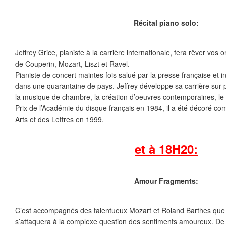
Récital piano solo:
Jeffrey Grice, pianiste à la carrière internationale, fera rêver vos
de Couperin, Mozart, Liszt et Ravel.
Pianiste de concert maintes fois salué par la presse française et in
dans une quarantaine de pays. Jeffrey développe sa carrière sur plu
la musique de chambre, la création d’oeuvres contemporaines, le
Prix de l’Académie du disque français en 1984, il a été décoré com
Arts et des Lettres en 1999.
et à 18H20:
Amour Fragments:
C’est accompagnés des talentueux Mozart et Roland Barthes que l
s’attaquera à la complexe question des sentiments amoureux. De