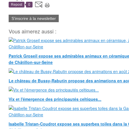
Repost
0
S'inscrire à la newsletter
Vous aimerez aussi :
Patrick Groseil expose ses admirables animaux en céramique, à
de Châtillon-sur-Seine
Le château de Bussy-Rabutin propose des animations en ao
Vix et l'émergence des principautés celtiques...
Isabelle Tristan-Coudrot expose ses superbes toiles dans la G