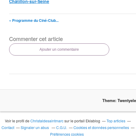
Châtillon-sur-Seine
« Programme du Ciné-Club...
Commenter cet article
Ajouter un commentaire
Theme: Twentyel
Voir le profil de
Christaldesaintmarc
sur le portail Eklablog
Top articles
Contact
Signaler un abus
C.G.U.
Cookies et données personnelles
Préférences cookies