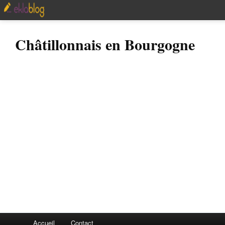
Châtillonnais en Bourgogne
Accueil
Contact