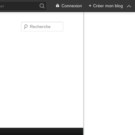
Connexion
+
Créer mon blog