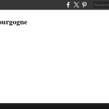
Bourgogne