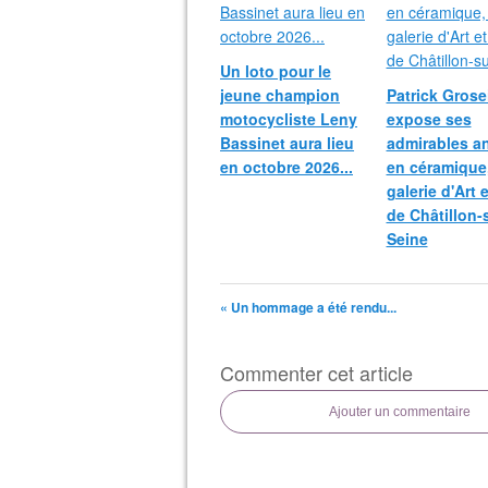
Un loto pour le
jeune champion
Patrick Grosei
motocycliste Leny
expose ses
Bassinet aura lieu
admirables a
en octobre 2026...
en céramique,
galerie d'Art 
de Châtillon-
Seine
« Un hommage a été rendu...
Commenter cet article
Ajouter un commentaire