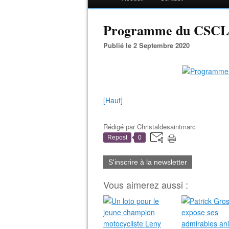
Programme du CSCL 
Publié le 2 Septembre 2020
[Haut]
Rédigé par
Christaldesaintmarc
Repost
0
S'inscrire à la newsletter
Vous aimerez aussi :