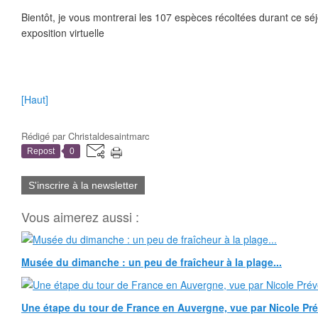
Bientôt, je vous montrerai les 107 espèces récoltées durant ce sé
exposition virtuelle
[Haut]
Rédigé par
Christaldesaintmarc
Repost
0
S'inscrire à la newsletter
Vous aimerez aussi :
Musée du dimanche : un peu de fraîcheur à la plage...
Une étape du tour de France en Auvergne, vue par Nicole Pr