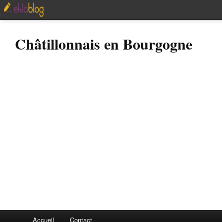
Châtillonnais en Bourgogne
Accueil
Contact