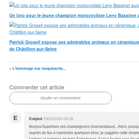
Un loto pour le jeune champion motocycliste Leny Bassinet au
Patrick Groseil expose ses admirables animaux en céramique, à
de Châtillon-sur-Seine
« L'hommage aux maquisards...
Commenter cet article
Ajouter un commentaire
E
Eulglod
29/10/2020 08:38
BonjourSuperbes ces champignons (morvandiaux)...Alors, puisqu'
auprès du feu à reprendre quelques kilos, je suggère cette simp