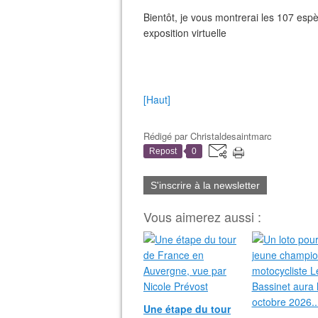
Bientôt, je vous montrerai les 107 esp
exposition virtuelle
[Haut]
Rédigé par
Christaldesaintmarc
Repost
0
S'inscrire à la newsletter
Vous aimerez aussi :
Une étape du tour