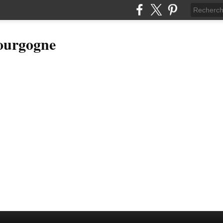
Bourgogne