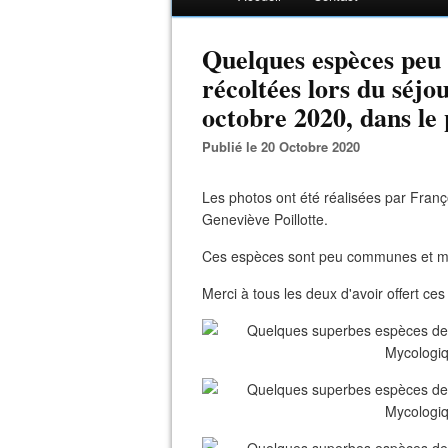
Quelques espèces pe
récoltées lors du séjo
octobre 2020, dans l
Publié le 20 Octobre 2020
Les photos ont été réalisées par Franço
Geneviève Poillotte.
Ces espèces sont peu communes et méri
Merci à tous les deux d'avoir offert c