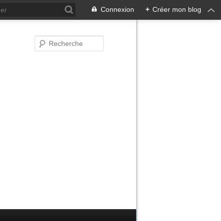
Connexion
+
Créer mon blog