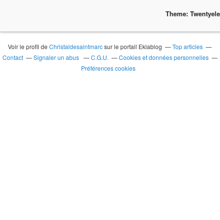
Theme: Twentyel
Voir le profil de
Christaldesaintmarc
sur le portail Eklablog
Top articles
Contact
Signaler un abus
C.G.U.
Cookies et données personnelles
Préférences cookies