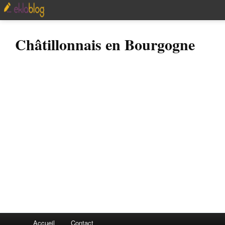
Châtillonnais en Bourgogne
Accueil
Contact