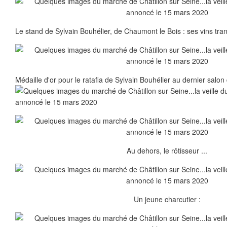
Le stand de Sylvain Bouhélier, de Chaumont le Bois : ses vins tranq
Médaille d'or pour le ratafia de Sylvain Bouhélier au dernier salon d
Au dehors, le rôtisseur ...
Un jeune charcutier :