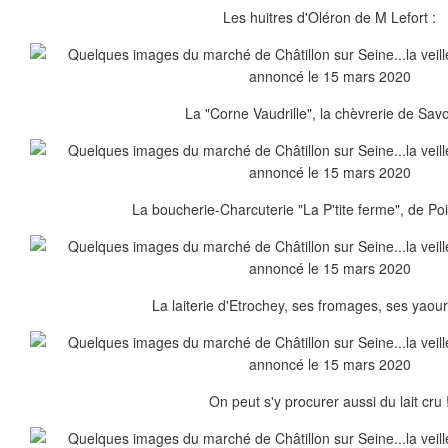
Les huitres d'Oléron de M Lefort :
La "Corne Vaudrille", la chèvrerie de Savo
La boucherie-Charcuterie "La P'tite ferme", de Pois
La laiterie d'Etrochey, ses fromages, ses yaour
On peut s'y procurer aussi du lait cru 