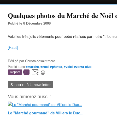
Quelques photos du Marché de Noël d
Publié le 8 Décembre 2008
Voici les très jolis vêtements pour bébé réalisés par notre "tricoteu
[Haut]
Rédigé par
Christaldesaintmarc
Publié dans
#marche
,
#noel
,
#photos
,
#voici
,
#zonta-club
Repost
0
S'inscrire à la newsletter
Vous aimerez aussi :
Le "Marché gourmand" de Villiers le Duc...