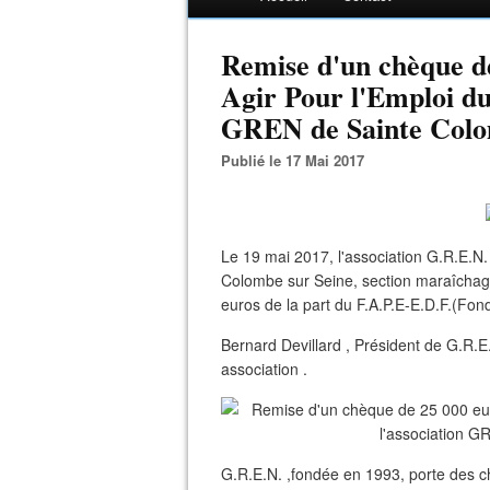
Remise d'un chèque de
Agir Pour l'Emploi du
GREN de Sainte Colo
Publié le 17 Mai 2017
Le 19 mai 2017, l'association G.R.E.
Colombe sur Seine, section maraîchage
euros de la part du F.A.P.E-E.D.F.(Fond
Bernard Devillard , Président de G.R.E
association .
G.R.E.N. ,fondée en 1993, porte des cha