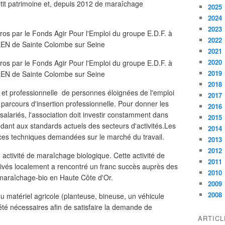
etit patrimoine et, depuis 2012 de maraîchage
2025
2024
2023
2022
2021
2020
2019
2018
e et professionnelle de personnes éloignées de l'emploi
2017
 parcours d'insertion professionnelle. Pour donner les
2016
salariés, l'association doit investir constamment dans
2015
dant aux standards actuels des secteurs d'activités.Les
2014
nces techniques demandées sur le marché du travail.
2013
2012
activité de maraîchage biologique. Cette activité de
2011
tivés localement a rencontré un franc succès auprès des
2010
l maraîchage-bio en Haute Côte d'Or.
2009
2008
u matériel agricole (planteuse, bineuse, un véhicule
t été nécessaires afin de satisfaire la demande de
ARTIC