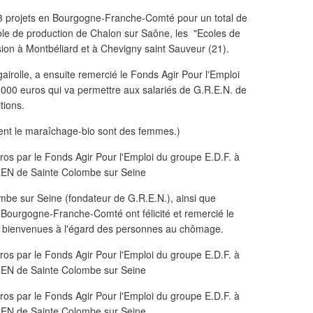
13 projets en Bourgogne-Franche-Comté pour un total de
cole de production de Chalon sur Saône, les "Ecoles de
ion à Montbéliard et à Chevigny saint Sauveur (21).
airolle, a ensuite remercié le Fonds Agir Pour l'Emploi
 000 euros qui va permettre aux salariés de G.R.E.N. de
tions.
uent le maraîchage-bio sont des femmes.)
mbe sur Seine (fondateur de G.R.E.N.), ainsi que
 Bourgogne-Franche-Comté ont félicité et remercié le
s si bienvenues à l'égard des personnes au chômage.