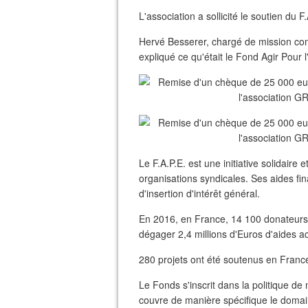
L'association a sollicité le soutien du F
Hervé Besserer, chargé de mission com
expliqué ce qu'était le Fond Agir Pour l
Le F.A.P.E. est une initiative solidaire 
organisations syndicales. Ses aides fi
d'insertion d'intérêt général.
En 2016, en France, 14 100 donateurs
dégager 2,4 millions d'Euros d'aides a
280 projets ont été soutenus en France
Le Fonds s'inscrit dans la politique de 
couvre de manière spécifique le domaine