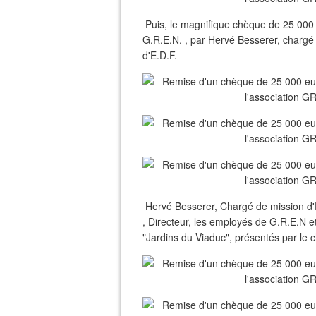
Puis, le magnifique chèque de 25 000 
G.R.E.N. , par Hervé Besserer, chargé
d'E.D.F.
Hervé Besserer, Chargé de mission d'E.
, Directeur, les employés de G.R.E.N et
"Jardins du Viaduc", présentés par le 