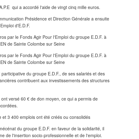
.A.P.E qui a accordé l'aide de vingt cinq mille euros.
munication Présidence et Direction Générale a ensuite
'Emploi d'E.D.F.
et participative du groupe E.D.F., de ses salariés et des
nancières contribuent aux investissements des structures
 ont versé 60 € de don moyen, ce qui a permis de
ccordées.
 et 3 400 emplois ont été créés ou consolidés
mécénat du groupe E.D.F. en faveur de la solidarité, il
 de l'insertion socio-professionnelle et de l'emploi.