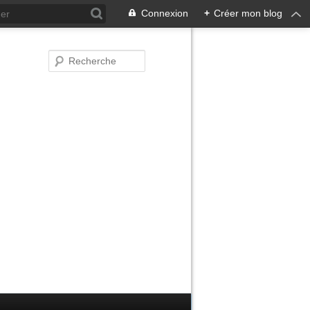
Connexion
+
Créer mon blog