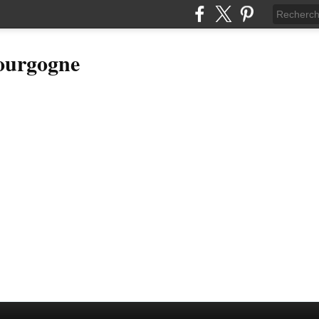
Bourgogne