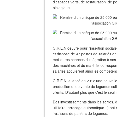
d'espaces verts, de restauration de p
biologique.
G.R.E.N oeuvre pour l'insertion social
et dispose de 47 postes de salariés en
meilleures chances d'intégration à ses 
des machines et du matériel correspon
salariés acquièrent ainsi les compéte
G.R.E.N. a lancé en 2012 une nouvelle 
production et de vente de légumes cul
clients. D'autant plus que c'est le seu
Des investissements dans les serres, d
utilitaire, arrosage automatique...) on
livraisons de paniers de légumes.