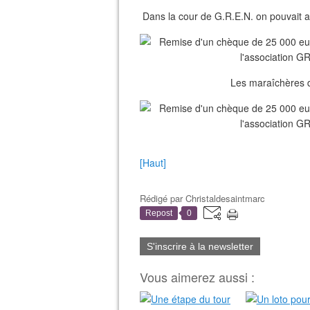
Dans la cour de G.R.E.N. on pouvait a
Les maraîchères de
[Haut]
Rédigé par
Christaldesaintmarc
Repost
0
S'inscrire à la newsletter
Vous aimerez aussi :