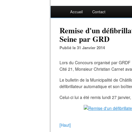
Accueil
Contact
Remise d'un défibrilla
Seine par GRD
Publié le 31 Janvier 2014
Lors du Concours organisé par GRDF (
Cité 21, Monsieur Christian Carnet avait
Le bulletin de la Municipalité de Châtill
défibrillateur automatique et son boîtier
Celui-ci lui a été remis lundi 27 janvi
[Haut]