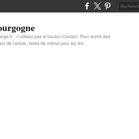
Bourgogne
e.fr , n'utilisez pas le bouton Contact. Pour écrire des
t de l'article, faites de même pour les lire.