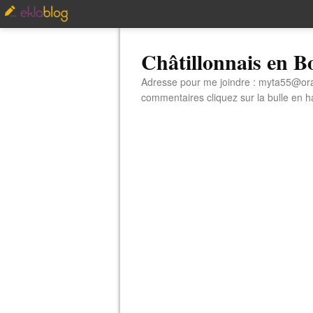
Châtillonnais en 
Adresse pour me joindre : myta55@orang
commentaires cliquez sur la bulle en hau