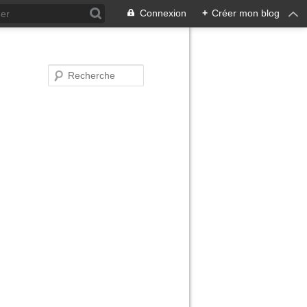
Connexion
+
Créer mon blog