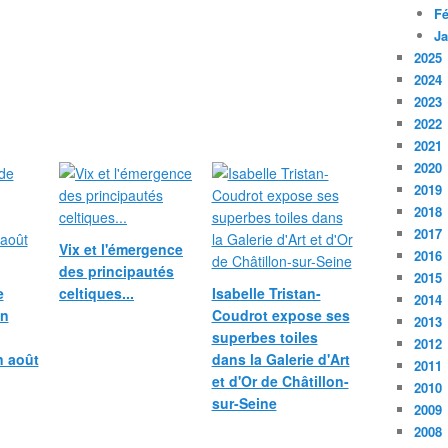
Fé
Ja
2025
2024
2023
2022
2021
2020
2019
2018
2017
Vix et l'émergence
2016
des principautés
2015
e
celtiques...
Isabelle Tristan-
2014
in
Coudrot expose ses
2013
superbes toiles
2012
n août
dans la Galerie d'Art
2011
et d'Or de Châtillon-
2010
sur-Seine
2009
2008