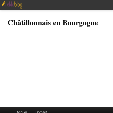
Châtillonnais en Bourgogne
Accueil
Contact