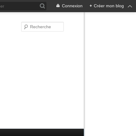
Connexion
+
Créer mon blog