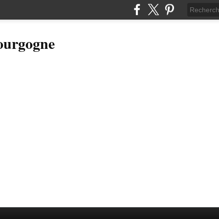
Bourgogne