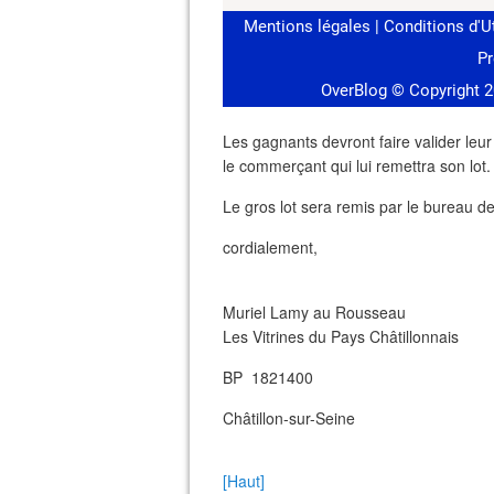
Les gagnants devront faire valider leur
le commerçant qui lui remettra son lot.
Le gros lot sera remis par le bureau des
cordialement,
Muriel Lamy au Rousseau
Les Vitrines du Pays Châtillonnais
BP 1821400
Châtillon-sur-Seine
[Haut]