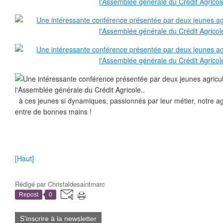
à ces jeunes si dynamiques, passionnés par leur métier, notre agr
entre de bonnes mains !
[Haut]
Rédigé par
Christaldesaintmarc
Repost
0
S'inscrire à la newsletter