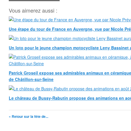
Vous aimerez aussi :
Une étape du tour de France en Auvergne, vue par Nicole Pr
Un loto pour le jeune champion motocycliste Leny Bassinet au
Patrick Groseil expose ses admirables animaux en céramique, à
de Châtillon-sur-Seine
Le château de Bussy-Rabutin propose des animations en ao
« Retour sur la fête de...