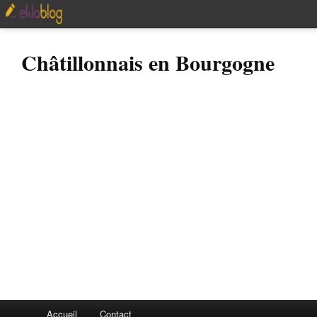
Châtillonnais en Bourgogne
Accueil
Contact