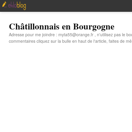
Châtillonnais en Bourgogne
Adresse pour me joindre : myta55@orange.fr , n'utilisez pas le bo
commentaires cliquez sur la bulle en haut de l'article, faites de mê