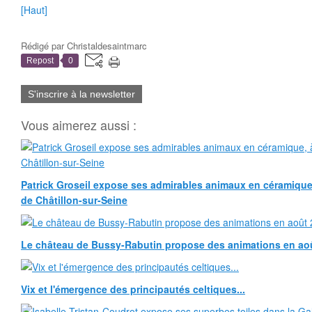
[Haut]
Rédigé par
Christaldesaintmarc
Repost
0
S'inscrire à la newsletter
Vous aimerez aussi :
Patrick Groseil expose ses admirables animaux en céramique, à
de Châtillon-sur-Seine
Le château de Bussy-Rabutin propose des animations en ao
Vix et l'émergence des principautés celtiques...