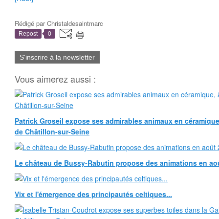
Rédigé par
Christaldesaintmarc
Repost
0
S'inscrire à la newsletter
Vous aimerez aussi :
Patrick Groseil expose ses admirables animaux en céramique, à
de Châtillon-sur-Seine
Le château de Bussy-Rabutin propose des animations en ao
Vix et l'émergence des principautés celtiques...