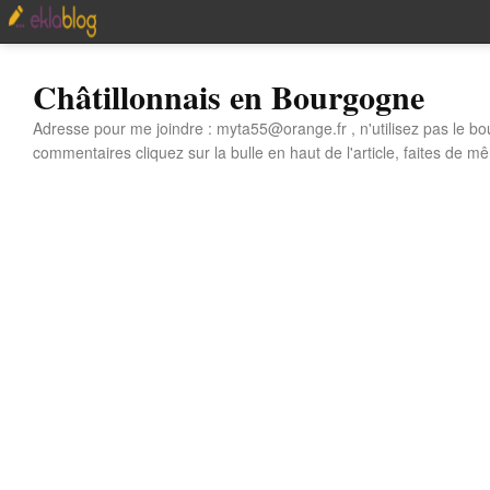
Châtillonnais en Bourgogne
Adresse pour me joindre : myta55@orange.fr , n'utilisez pas le bo
commentaires cliquez sur la bulle en haut de l'article, faites de mê