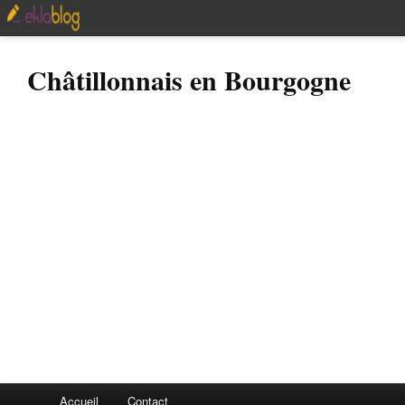
Châtillonnais en Bourgogne
Accueil
Contact