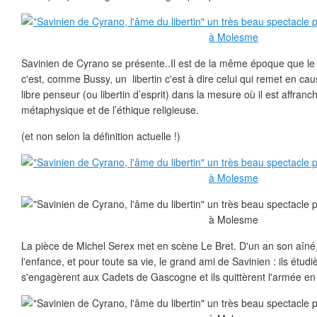
Savinien de Cyrano se présente..Il est de la même époque que l
c'est, comme Bussy, un libertin c'est à dire celui qui remet en ca
libre penseur (ou libertin d’esprit) dans la mesure où il est affranchi
métaphysique et de l’éthique religieuse.
(et non selon la définition actuelle !)
La pièce de Michel Serex met en scène Le Bret. D'un an son aîné,
l'enfance, et pour toute sa vie, le grand ami de Savinien : ils étu
s'engagèrent aux Cadets de Gascogne et ils quittèrent l'armée 