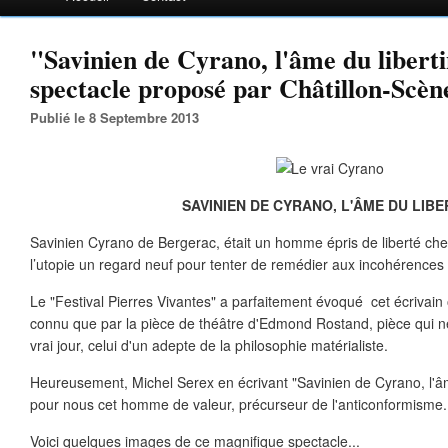
"Savinien de Cyrano, l'âme du libert
spectacle proposé par Châtillon-Scè
Publié le 8 Septembre 2013
SAVINIEN DE CYRANO, L'ÂME DU LIBE
Savinien Cyrano de Bergerac, était un homme épris de liberté che
l’utopie un regard neuf pour tenter de remédier aux incohérences 
Le "Festival Pierres Vivantes" a parfaitement évoqué cet écrivain 
connu que par la pièce de théâtre d'Edmond Rostand, pièce qui n
vrai jour, celui d'un adepte de la philosophie matérialiste.
Heureusement, Michel Serex en écrivant "Savinien de Cyrano, l'âme 
pour nous cet homme de valeur, précurseur de l'anticonformisme.
Voici quelques images de ce magnifique spectacle...