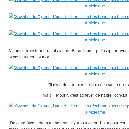
Ninon se transforme en oiseau de Paradis pour philosopher avec 
la vie et surtout la mort......
"Il n'y a rien de plus nuisible à la santé que 
mais..."Mourir, c'est achever de naître" conclut 
"De cette façon, dans un homme, il y a tout ce qu'il faut pour com