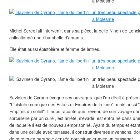
Michel Serex fait intervenir, dans sa pièce, la belle Ninon de Lencl
collectionné une ribambelle d'amants...
Elle était aussi épistolière et femme de lettres.
Savinien de Cyrano évoque ses ouvrages que l'on dirait à présent 
"L'histoire comique des Estats et Empires de la lune", mais aussi "l
Empires du soleil". Il nous raconte que, revenu de son voyage dans
sorcellerie par un curé , est arrêté, s'évade, est entraîné dans un
de laquelle il est de nouveau emprisonné. Ayant du temps et étant
dans une cellule avec terrasse, il construit diverses inventions,
de miroirs en parabole censée pouvoir voler avec un passager....