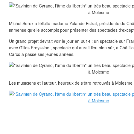
Michel Serex a félicité madame Yolande Estrat, présidente de Chât
immense qu'elle accomplit pour présenter des spectacles d'except
Un grand projet devrait voir le jour en 2014 : un spectacle sur Fra
avec Gilles Freyssinet, spectacle qui aurait lieu bien sûr, à Châtil
Carco a passé ses jeunes années.
Les musiciens et l'auteur, heureux de s'être retrouvés à Molesme .