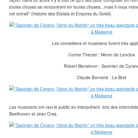
façon, dans un arbre il y a tout ce qu'il faut pour composer un ho
toutes choses se rencontrent en toutes choses...mais il nous ma
cet extrait" (histoire des Etstats et Empires du Soleil)
Les comédiens et musiciens furent très appl
Corine Thézier : Ninon de Lenclos
Robert Bensimon : Savinien de Cyran
Claude Bornerie : Le Bret
Les musiciens ont ravi le public en interprétant, lors des intermè
Beethoven et Jean Cras.