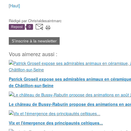
[Haut]
Rédigé par
Christaldesaintmarc
Repost
0
S'inscrire à la newsletter
Vous aimerez aussi :
Patrick Groseil expose ses admirables animaux en céramique, à
de Châtillon-sur-Seine
Le château de Bussy-Rabutin propose des animations en ao
Vix et l'émergence des principautés celtiques...