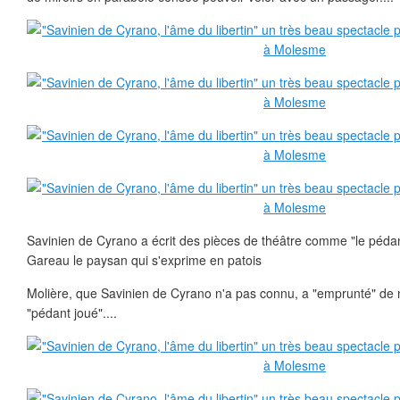
Savinien de Cyrano a écrit des pièces de théâtre comme "le pédan
Gareau le paysan qui s'exprime en patois
Molière, que Savinien de Cyrano n'a pas connu, a "emprunté" d
"pédant joué"....