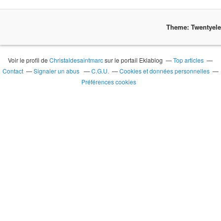
Theme: Twentyel
Voir le profil de
Christaldesaintmarc
sur le portail Eklablog
Top articles
Contact
Signaler un abus
C.G.U.
Cookies et données personnelles
Préférences cookies