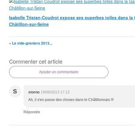
Isabelle Tristan-Coudrot expose ses superbes toiles dans la G
Châtillon-sur-Seine
« Le vide-greniers 2013...
Commenter cet article
Ajouter un commentaire
S
storno
19/09/2013 17:13
Ah, il s'en passe des choses dans le Châtillonnais !!!
Répondre