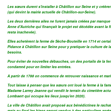
Les sœurs durent s'installer à Châtillon sur Seine et y créèr
(qui devint la mairie actuelle de Châtillon-sur-Seine).
Les deux dernières ailes ne furent jamais créées par manque 
Anne d'Autriche qui finançait le projet est décédée avant la f
resta inachevée).
Elles achetèrent la ferme de Sèche-Bouteille en 1714 et certa
Pidance à Châtillon sur Seine pour y pratiquer la culture de la
besoins.
Pour éviter de nouvelles débauches, un des portails de la fe
condamné pour en limiter les entrées.
A partir de 1788 on commence de retrouver naissance et mari
Tout laisse à penser que les sœurs ont loué la ferme à la fami
Madame Larrey Jeanne qui vendit le terrain du cimetière actuel
Lombaert qui occupa les lieux jusqu'en 2020).
La ville de Châtillon avait proposé aux bénédictines le racha
mais au final les biens seront vendus à des particuliers après