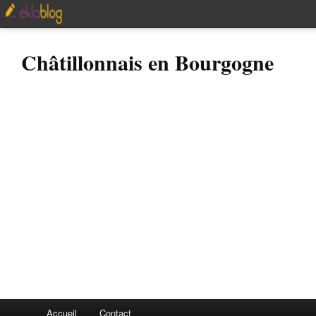
Châtillonnais en Bourgogne
Accueil
Contact