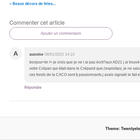
« Beaux décors de fêtes...
Commenter cet article
Ajouter un commentaire
A
auxoise
08/01/2022 14:10
bonjour<br /> je crois que je ne l ai pas écrit?aux AD21 j ai trou
votre Crépan qui était dans le Crépand que j'exploitais; je ne sais 
ces fonds de la CACO sont tj passionnants.j avais signalé le fait 
Répondre
Theme: Twentyel