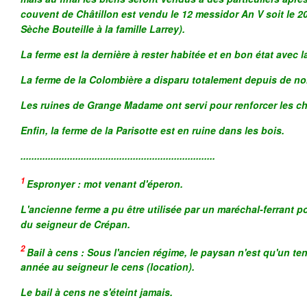
couvent de Châtillon est vendu le 12 messidor An V soit le 20
Sèche Bouteille à la famille Larrey).
La ferme est la dernière à rester habitée et en bon état avec 
La ferme de la Colombière a disparu totalement depuis de 
Les ruines de Grange Madame ont servi pour renforcer les c
Enfin, la ferme de la Parisotte est en ruine dans les bois.
.......................................................................
1
Espronyer : mot venant d'éperon.
L'ancienne ferme a pu être utilisée par un maréchal-ferrant 
du seigneur de Crépan.
2
Bail à cens : Sous l'ancien régime, le paysan n'est qu'un t
année au seigneur le cens (location).
Le bail à cens ne s'éteint jamais.