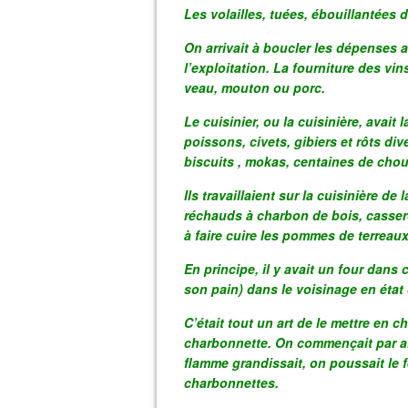
Les volailles, tuées, ébouillantées
On arrivait à boucler les dépenses
l’exploitation. La fourniture des vi
veau, mouton ou porc.
Le cuisinier, ou la cuisinière, avait 
poissons, civets, gibiers et rôts d
biscuits , mokas, centaines de cho
Ils travaillaient sur la cuisinière 
réchauds à charbon de bois, casser
à faire cuire les pommes de terreaux 
En principe, il y avait un four dans 
son pain) dans le voisinage en état
C’était tout un art de le mettre en 
charbonnette. On commençait par al
flamme grandissait, on poussait le f
charbonnettes.