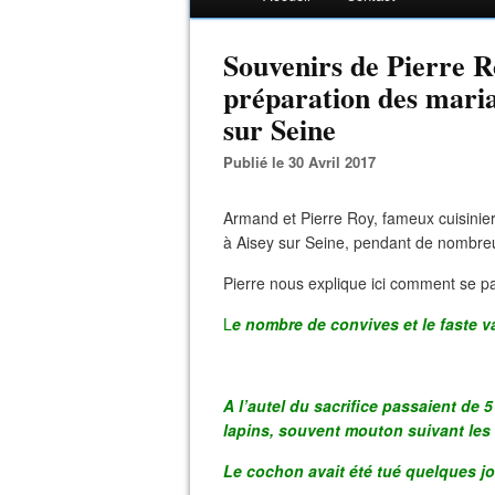
Souvenirs de Pierre Ro
préparation des maria
sur Seine
Publié le 30 Avril 2017
Armand et Pierre Roy, fameux cuisinier
à Aisey sur Seine, pendant de nombre
Pierre nous explique ici comment se pa
L
e nombre de convives et le faste va
A l’autel du sacrifice passaient de 
lapins, souvent mouton suivant les
Le cochon avait été tué quelques jo