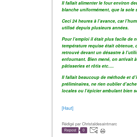
Il fallait alimenter le four environ 
blanche uniformément, que la sole 
Ceci 24 heures à l’avance, car l’humi
utilisé depuis plusieurs années.
Pour l’emploi il était plus facile de 
température requise était obtenue, 
retrouvé devant un désastre à l’utili
enfournant. Bien mené, on arrivait 
pâtisseries et rôtis etc….
Il fallait beaucoup de méthode et d’i
préliminaires, ne rien oublier d’ache
locales ou l’épicier ambulant bien
[Haut]
Rédigé par
Christaldesaintmarc
Repost
0