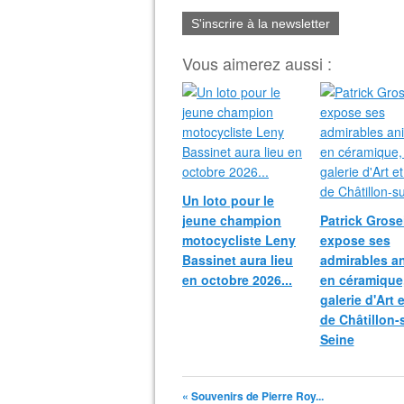
S'inscrire à la newsletter
Vous aimerez aussi :
Un loto pour le
jeune champion
Patrick Grosei
motocycliste Leny
expose ses
Bassinet aura lieu
admirables a
en octobre 2026...
en céramique,
galerie d'Art 
de Châtillon-
Seine
« Souvenirs de Pierre Roy...