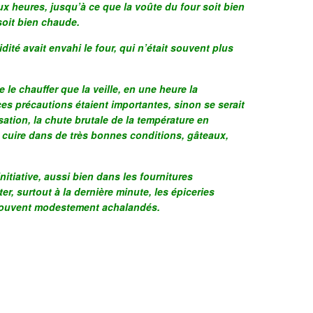
deux heures, jusqu’à ce que la voûte du four soit bien
soit bien chaude.
dité avait envahi le four, qui n’était souvent plus
ne le chauffer que la veille, en une heure la
ces précautions étaient importantes, sinon se serait
sation, la chute brutale de la température en
à cuire dans de très bonnes conditions, gâteaux,
nitiative, aussi bien dans les fournitures
ter, surtout à la dernière minute, les épiceries
 souvent modestement achalandés.