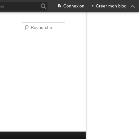
Connexion
+
Créer mon blog