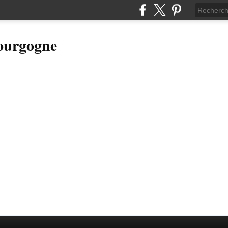
Bourgogne